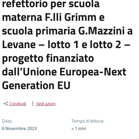
refettorio per scuola
materna F.lli Grimm e
scuola primaria G.Mazzini a
Levane – lotto 1 e lotto 2 –
progetto finanziato
dall’Unione Europea-Next
Generation EU
Condividi
Vedi azioni
Data:
Tempo di lettura:
6 Novembre 2023
< 1
min