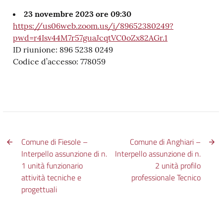
23 novembre 2023 ore 09:30
https://us06web.zoom.us/j/89652380249?
pwd=r4Isv44M7r57guaJcqtVC0oZx82AGr.1
ID riunione: 896 5238 0249
Codice d’accesso: 778059
Comune di Fiesole –
Comune di Anghiari –
Interpello assunzione di n.
Interpello assunzione di n.
1 unità funzionario
2 unità profilo
attività tecniche e
professionale Tecnico
progettuali