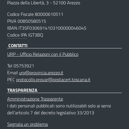
Piazza della Libertà, 3 - 52100 Arezzo
Codice Fiscale 80000610511
PIVA 00850580515
IBAN IT35F0306914103100000046045
Codice IPA
IGT3BQ
CONTATTI
URP - Ufficio Relazioni con il Pubblico
Tel
05753921
Email
urp@provincia.arezzo.it
PEC
protocollo.provar@postacert.toscana.it
TRASPARENZA
Amministrazione Trasparente
I dati personali pubblicati sono riutilizzabili solo ai sensi
dell'articolo 7 del decreto legislativo 33/2013
Segnala un problema