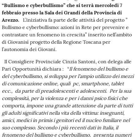
“Bullismo e cyberbullismo” che si terrà mercoledì 7
febbraio presso la Sala dei Grandi della Provincia di
Arezzo.
L’iniziativa fa parte delle attività del progetto ”
Bullismo e cyberbullismo: azioni in Rete per prevenire e
contrastare un fenomeno in crescita” inserito nell’ambito
di Giovanisì progetto della Regione Toscana per
l’autonomia dei Giovani.
Il Consigliere Provinciale Cinzia Santoni, con delega alle
Pari Opportunità dichiara : “
Il fenomeno del bullismo e
del cyberbullismo, si sviluppa per l’ampio utilizzo dei mezzi
di comunicazione online, quali pc, smartphone, tablet
ecc., da parte di preadolescenti e adolescenti. Per la sua
complessità, per la violenza e per i danni psico fisici che
comporta, impone una grande attenzione da parte di tutti
gli adulti significativi nella vita della vittima: insegnanti,
amici, medici in primis i genitori ed il nucleo fsmiliare nel
suo complesso. Secondo i più recenti dati in Italia, il
fenomeno del bullismo e cyberbullismo, presenta numeri