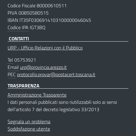
Codice Fiscale 80000610511
PIVA 00850580515
IBAN IT35F0306914103100000046045
Codice IPA
IGT3BQ
CONTATTI
URP - Ufficio Relazioni con il Pubblico
Tel
05753921
Email
urp@provincia.arezzo.it
PEC
protocollo.provar@postacert.toscana.it
TRASPARENZA
Amministrazione Trasparente
I dati personali pubblicati sono riutilizzabili solo ai sensi
dell'articolo 7 del decreto legislativo 33/2013
Segnala un problema
Soddisfazione utente