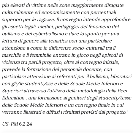
più elevati di vittime nelle zone maggiormente disagiate
culturalmente ed economicamente con percentuali
superiori per le ragazze. Il convegno intende approfondire
gli aspetti legali, medici, pedagogici del fenomeno del
bullismo e del cyberbullismo e dare lo spunto per una
lettura di genere alla tematica con una particolare
attenzione a come le differenze socio-culturali tra il
maschile e il femminile entrano in gioco negli episodi di
violenza tra pari.Il progetto, oltre al convegno iniziale,
prevede la formazione del personale docente, con
particolare attenzione ai referenti per il bullismo, laboratori
con gli/le studenti/sse e delle Scuole Medie Inferiori e
Superiori attraverso l’utilizzo della metodologia della Peer
Education , una formazione ai genitori degli studenti/tesse
delle Scuole Medie Inferiori e un convegno finale in cui
verranno illustrati e diffusi i risultati previsti dal progetto.”
US-PM
6.2.24