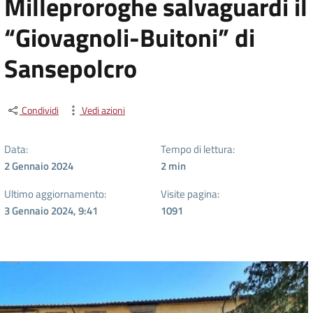
Milleproroghe salvaguardi il
“Giovagnoli-Buitoni” di
Sansepolcro
Condividi
Vedi azioni
Data:
Tempo di lettura:
2 Gennaio 2024
2
min
Ultimo aggiornamento:
Visite pagina:
3 Gennaio 2024, 9:41
1091