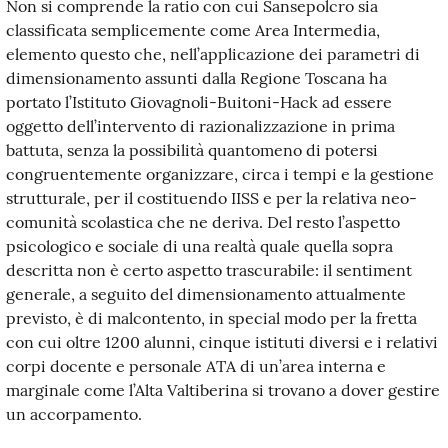
Non si comprende la ratio con cui Sansepolcro sia
classificata semplicemente come Area Intermedia,
elemento questo che, nell’applicazione dei parametri di
dimensionamento assunti dalla Regione Toscana ha
portato l’Istituto Giovagnoli-Buitoni-Hack ad essere
oggetto dell’intervento di razionalizzazione in prima
battuta, senza la possibilità quantomeno di potersi
congruentemente organizzare, circa i tempi e la gestione
strutturale, per il costituendo IISS e per la relativa neo-
comunità scolastica che ne deriva. Del resto l’aspetto
psicologico e sociale di una realtà quale quella sopra
descritta non è certo aspetto trascurabile: il sentiment
generale, a seguito del dimensionamento attualmente
previsto, è di malcontento, in special modo per la fretta
con cui oltre 1200 alunni, cinque istituti diversi e i relativi
corpi docente e personale ATA di un’area interna e
marginale come l’Alta Valtiberina si trovano a dover gestire
un accorpamento.