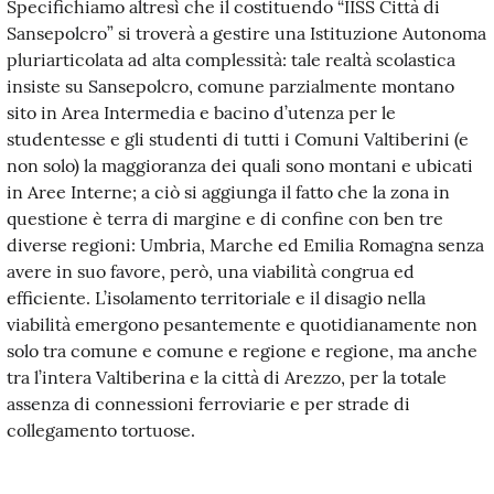
Specifichiamo altresì che il costituendo “IISS Città di
Sansepolcro” si troverà a gestire una Istituzione Autonoma
pluriarticolata ad alta complessità: tale realtà scolastica
insiste su Sansepolcro, comune parzialmente montano
sito in Area Intermedia e bacino d’utenza per le
studentesse e gli studenti di tutti i Comuni Valtiberini (e
non solo) la maggioranza dei quali sono montani e ubicati
in Aree Interne; a ciò si aggiunga il fatto che la zona in
questione è terra di margine e di confine con ben tre
diverse regioni: Umbria, Marche ed Emilia Romagna senza
avere in suo favore, però, una viabilità congrua ed
efficiente. L’isolamento territoriale e il disagio nella
viabilità emergono pesantemente e quotidianamente non
solo tra comune e comune e regione e regione, ma anche
tra l’intera Valtiberina e la città di Arezzo, per la totale
assenza di connessioni ferroviarie e per strade di
collegamento tortuose.