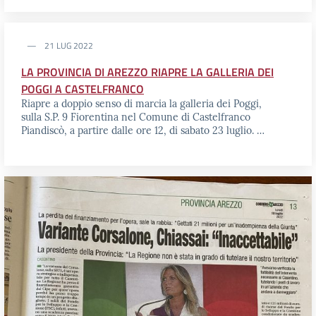
21 LUG 2022
LA PROVINCIA DI AREZZO RIAPRE LA GALLERIA DEI
POGGI A CASTELFRANCO
Riapre a doppio senso di marcia la galleria dei Poggi,
sulla S.P. 9 Fiorentina nel Comune di Castelfranco
Piandiscò, a partire dalle ore 12, di sabato 23 luglio. …