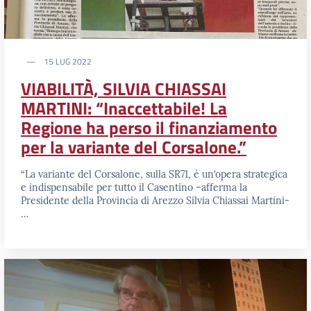
15 LUG 2022
VIABILITÀ, SILVIA CHIASSAI
MARTINI: “Inaccettabile! La
Regione ha perso il finanziamento
per la variante del Corsalone.”
“La variante del Corsalone, sulla SR71, è un’opera strategica
e indispensabile per tutto il Casentino –afferma la
Presidente della Provincia di Arezzo Silvia Chiassai Martini-
…