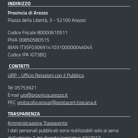
INDIRIZZO
Provincia di Arezzo
Piazza della Libertà, 3 - 52100 Arezzo
Codice Fiscale 80000610511
PIVA 00850580515
IBAN IT35F0306914103100000046045
Codice IPA
IGT3BQ
CONTATTI
URP - Ufficio Relazioni con il Pubblico
Tel
05753921
Email
urp@provincia.arezzo.it
PEC
protocollo.provar@postacert.toscana.it
TRASPARENZA
Amministrazione Trasparente
I dati personali pubblicati sono riutilizzabili solo ai sensi
dell'articolo 7 del decreto legislativo 33/2013