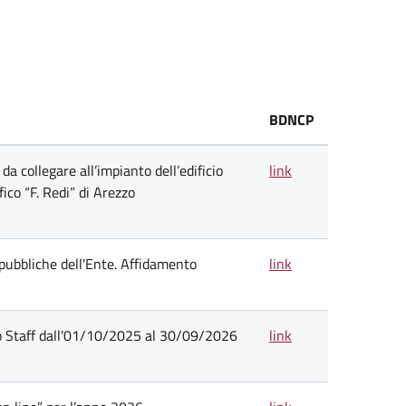
BDNCP
da collegare all’impianto dell’edificio
link
fico “F. Redi” di Arezzo
 pubbliche dell'Ente. Affidamento
link
zio Staff dall'01/10/2025 al 30/09/2026
link