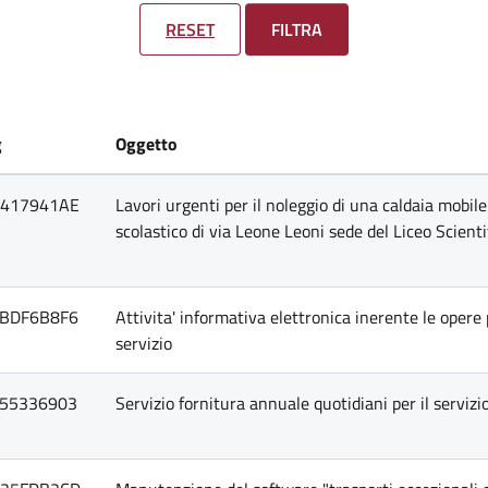
RESET
FILTRA
g
Oggetto
417941AE
Lavori urgenti per il noleggio di una caldaia mobile 
scolastico di via Leone Leoni sede del Liceo Scienti
BDF6B8F6
Attivita' informativa elettronica inerente le opere
servizio
55336903
Servizio fornitura annuale quotidiani per il servi