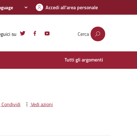
Accedi all'area personale
guici su
Cerca
Tutti gli argomenti
Condividi
Vedi azioni