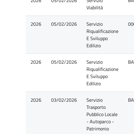
2026
05/02/2026
Servizio
BA
Viabilità
2026
05/02/2026
Servizio
00
Riqualificazione
E Sviluppo
Edilizio
2026
05/02/2026
Servizio
BA
Riqualificazione
E Sviluppo
Edilizio
2026
03/02/2026
Servizio
BA
Trasporto
Pubblico Locale
- Autoparco -
Patrimonio