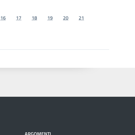
16
17
18
19
20
21
ARGOMENTI