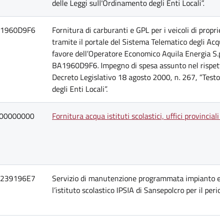
delle Leggi sull'Ordinamento degli Enti Locali”.
1960D9F6
Fornitura di carburanti e GPL per i veicoli di propr
tramite il portale del Sistema Telematico degli Acq
favore dell’Operatore Economico Aquila Energia S.p
BA1960D9F6. Impegno di spesa assunto nel rispetto d
Decreto Legislativo 18 agosto 2000, n. 267, “Testo
degli Enti Locali”.
00000000
Fornitura acqua istituti scolastici, uffici provincia
239196E7
Servizio di manutenzione programmata impianto e
l’istituto scolastico IPSIA di Sansepolcro per il 