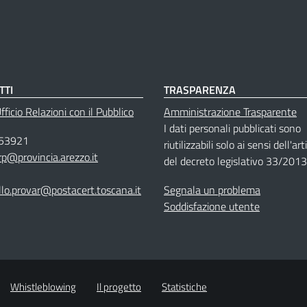
TTI
TRASPARENZA
ficio Relazioni con il Pubblico
Amministrazione Trasparente
I dati personali pubblicati sono
53921
riutilizzabili solo ai sensi dell'ar
rp@provincia.arezzo.it
del decreto legislativo 33/2013
llo.provar@postacert.toscana.it
Segnala un problema
Soddisfazione utente
Whistleblowing
Il progetto
Statistiche