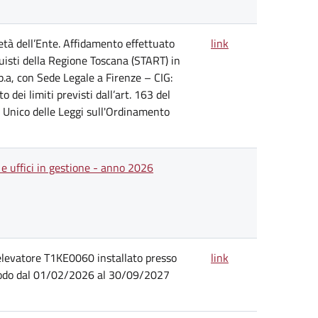
ietà dell’Ente. Affidamento effettuato
link
uisti della Regione Toscana (START) in
.a, con Sede Legale a Firenze – CIG:
ei limiti previsti dall’art. 163 del
 Unico delle Leggi sull'Ordinamento
li e uffici in gestione - anno 2026
levatore T1KE0060 installato presso
link
periodo dal 01/02/2026 al 30/09/2027