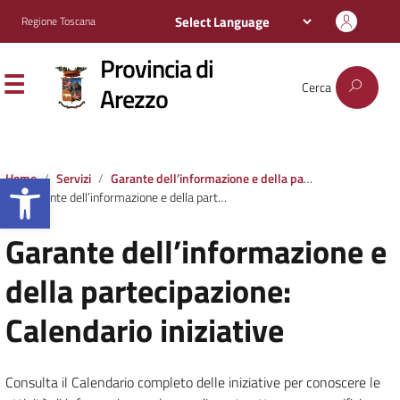
Regione Toscana
Provincia di
Cerca
Arezzo
Apri la barra degli strumenti
Home
Servizi
Garante dell’informazione e della partecipazione
Garante dell’informazione e della partecipazione: Calendario iniziative
Garante dell’informazione e
della partecipazione:
Calendario iniziative
Consulta il Calendario completo delle iniziative per conoscere le