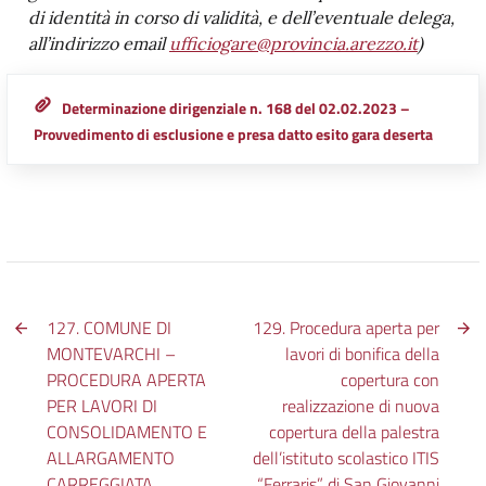
di identità in corso di validità, e dell’eventuale delega,
all’indirizzo email
ufficiogare@provincia.arezzo.it
)
Determinazione dirigenziale n. 168 del 02.02.2023 –
Provvedimento di esclusione e presa datto esito gara deserta
127. COMUNE DI
129. Procedura aperta per
MONTEVARCHI –
lavori di bonifica della
PROCEDURA APERTA
copertura con
PER LAVORI DI
realizzazione di nuova
CONSOLIDAMENTO E
copertura della palestra
ALLARGAMENTO
dell’istituto scolastico ITIS
CARREGGIATA
“Ferraris” di San Giovanni