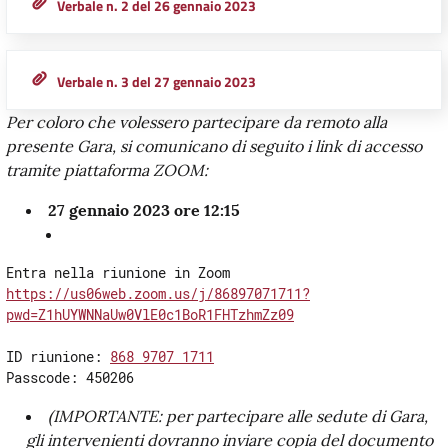
Verbale n. 2 del 26 gennaio 2023
Verbale n. 3 del 27 gennaio 2023
Per coloro che volessero partecipare da remoto alla
presente Gara, si comunicano di seguito i link di accesso
tramite piattaforma ZOOM:
27 gennaio 2023 ore 12:15
https://us06web.zoom.us/j/86897071711?
pwd=Z1hUYWNNaUw0VlE0c1BoR1FHTzhmZz09
ID riunione: 
868 9707 1711
Passcode: 450206
(IMPORTANTE: per partecipare alle sedute di Gara,
gli intervenienti dovranno inviare copia del documento