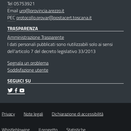
Tel
05753921
Email
urp@provincia.arezzo.it
PEC
protocollo.provar@postacert.toscana.it
TRASPARENZA
Amministrazione Trasparente
I dati personali pubblicati sono riutilizzabili solo ai sensi
dell'articolo 7 del decreto legislativo 33/2013
Segnala un problema
Soddisfazione utente
SEGUICI SU
Privacy
Note legali
Dichiarazione di accessibilità
Whistleblowing
Il progetto
Statistiche