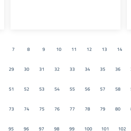
7
8
9
10
11
12
13
14
29
30
31
32
33
34
35
36
51
52
53
54
55
56
57
58
73
74
75
76
77
78
79
80
95
96
97
98
99
100
101
102