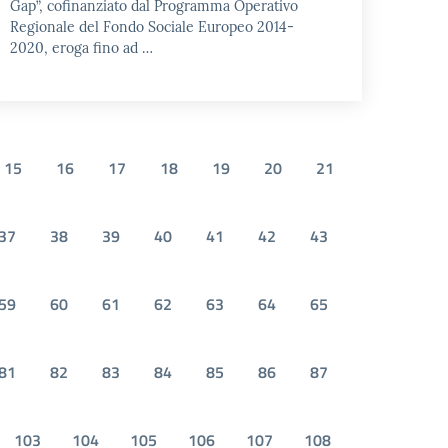
Gap”, cofinanziato dal Programma Operativo
Regionale del Fondo Sociale Europeo 2014-
2020, eroga fino ad …
15
16
17
18
19
20
21
37
38
39
40
41
42
43
59
60
61
62
63
64
65
81
82
83
84
85
86
87
103
104
105
106
107
108