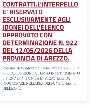
CONTRATTI.L’INTERPELLO
E’ RISERVATO
ESCLUSIVAMENTE AGLI
IDONEI DELL’ELENCO
APPROVATO CON
DETERMINAZIONE N. 922
DEL 12/05/2026 DELLA
PROVINCIA DI AREZZO.
Comune di Montevarchi (associato) INTERPELLO
PER L’ASSUNZIONE A TEMPO INDETERMINATO
E PIENO DI N. 1 UNITÀ DI PERSONALE DA
INQUADRARE NELL’AREA DEI FUNZIONARI E
DELL’E.Q. …