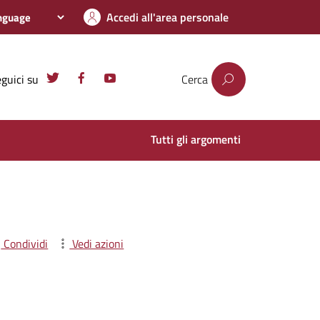
Accedi all'area personale
guici su
Cerca
Tutti gli argomenti
Condividi
Vedi azioni