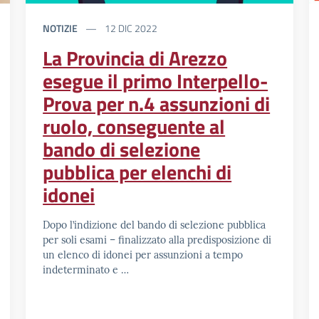
NOTIZIE
12 DIC 2022
La Provincia di Arezzo
esegue il primo Interpello-
Prova per n.4 assunzioni di
ruolo, conseguente al
bando di selezione
pubblica per elenchi di
idonei
Dopo l’indizione del bando di selezione pubblica
per soli esami – finalizzato alla predisposizione di
un elenco di idonei per assunzioni a tempo
indeterminato e …