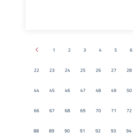
1
2
3
4
5
6
Pagina precedente
22
23
24
25
26
27
28
44
45
46
47
48
49
50
66
67
68
69
70
71
72
88
89
90
91
92
93
94