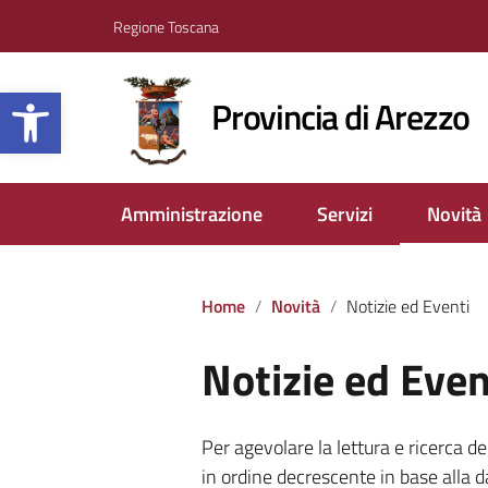
Regione Toscana
Apri la barra degli strumenti
Provincia di Arezzo
Amministrazione
Servizi
Novità
Home
Novità
Notizie ed Eventi
Notizie ed Even
Per agevolare la lettura e ricerca 
in ordine decrescente in base alla d