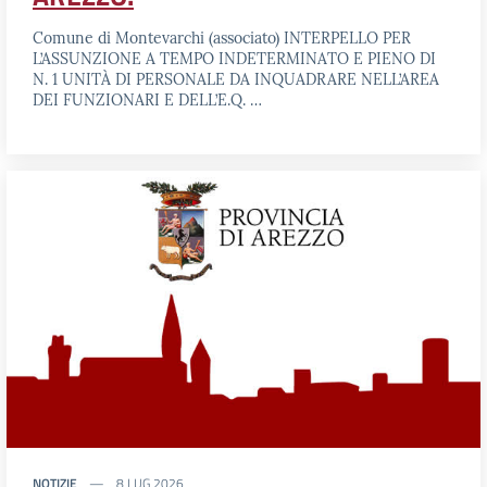
Comune di Montevarchi (associato) INTERPELLO PER
L’ASSUNZIONE A TEMPO INDETERMINATO E PIENO DI
N. 1 UNITÀ DI PERSONALE DA INQUADRARE NELL’AREA
DEI FUNZIONARI E DELL’E.Q. …
NOTIZIE
8 LUG 2026