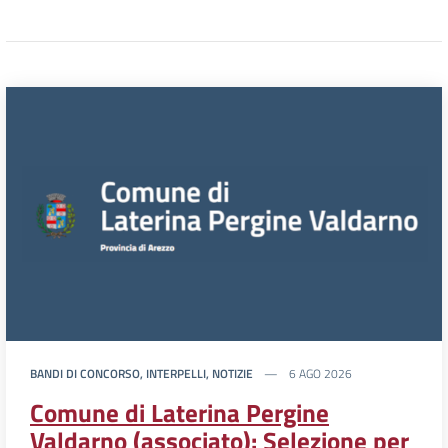
BANDI DI CONCORSO, INTERPELLI, NOTIZIE
6 AGO 2026
Comune di Laterina Pergine
Valdarno (associato): Selezione per