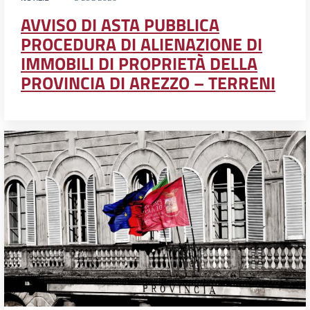
AVVISO DI ASTA PUBBLICA
PROCEDURA DI ALIENAZIONE DI
IMMOBILI DI PROPRIETÀ DELLA
PROVINCIA DI AREZZO – TERRENI