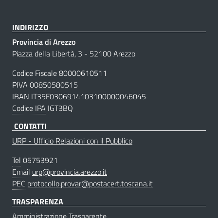
INDIRIZZO
Provincia di Arezzo
Piazza della Libertà, 3 - 52100 Arezzo
Codice Fiscale 80000610511
PIVA 00850580515
IBAN IT35F0306914103100000046045
Codice IPA
IGT3BQ
CONTATTI
URP - Ufficio Relazioni con il Pubblico
Tel
05753921
Email
urp@provincia.arezzo.it
PEC
protocollo.provar@postacert.toscana.it
TRASPARENZA
Amministrazione Trasparente