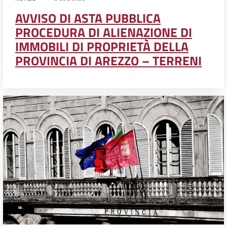
AVVISO DI ASTA PUBBLICA
PROCEDURA DI ALIENAZIONE DI
IMMOBILI DI PROPRIETÀ DELLA
PROVINCIA DI AREZZO – TERRENI