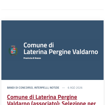
BANDI DI CONCORSO, INTERPELLI, NOTIZIE
6 AGO 2026
Comune di Laterina Pergine
Valdarno (associato): Selezione per