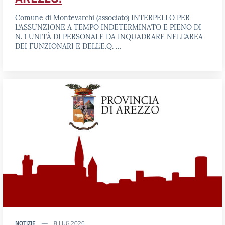
Comune di Montevarchi (associato) INTERPELLO PER
L’ASSUNZIONE A TEMPO INDETERMINATO E PIENO DI
N. 1 UNITÀ DI PERSONALE DA INQUADRARE NELL’AREA
DEI FUNZIONARI E DELL’E.Q. …
NOTIZIE
8 LUG 2026