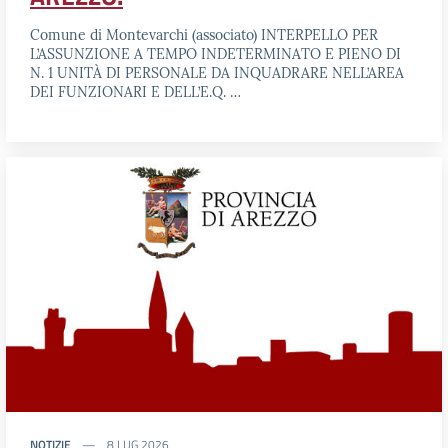
Comune di Montevarchi (associato) INTERPELLO PER
L’ASSUNZIONE A TEMPO INDETERMINATO E PIENO DI
N. 1 UNITÀ DI PERSONALE DA INQUADRARE NELL’AREA
DEI FUNZIONARI E DELL’E.Q. …
NOTIZIE
8 LUG 2026