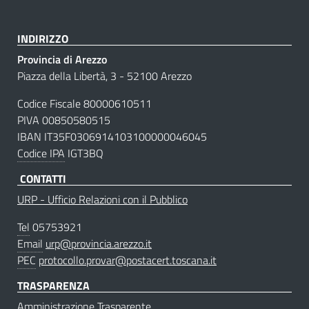
INDIRIZZO
Provincia di Arezzo
Piazza della Libertà, 3 - 52100 Arezzo
Codice Fiscale 80000610511
PIVA 00850580515
IBAN IT35F0306914103100000046045
Codice IPA
IGT3BQ
CONTATTI
URP - Ufficio Relazioni con il Pubblico
Tel
05753921
Email
urp@provincia.arezzo.it
PEC
protocollo.provar@postacert.toscana.it
TRASPARENZA
Amministrazione Trasparente