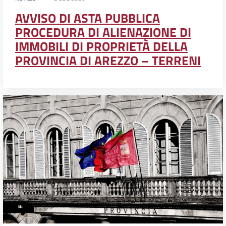
AVVISO DI ASTA PUBBLICA
PROCEDURA DI ALIENAZIONE DI
IMMOBILI DI PROPRIETÀ DELLA
PROVINCIA DI AREZZO – TERRENI