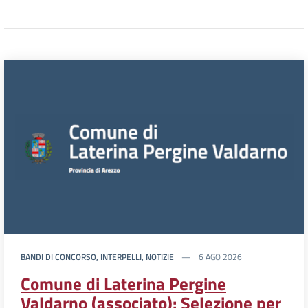
BANDI DI CONCORSO, INTERPELLI, NOTIZIE
6 AGO 2026
Comune di Laterina Pergine
Valdarno (associato): Selezione per