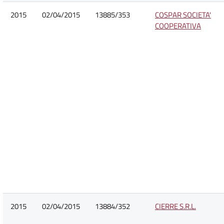
2015
02/04/2015
13885/353
COSPAR SOCIETA'
COOPERATIVA
2015
02/04/2015
13884/352
CIERRE S.R.L.