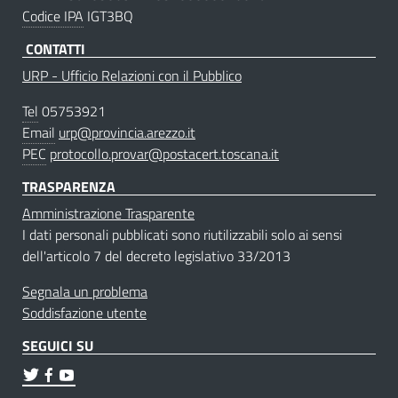
Codice IPA
IGT3BQ
CONTATTI
URP - Ufficio Relazioni con il Pubblico
Tel
05753921
Email
urp@provincia.arezzo.it
PEC
protocollo.provar@postacert.toscana.it
TRASPARENZA
Amministrazione Trasparente
I dati personali pubblicati sono riutilizzabili solo ai sensi
dell'articolo 7 del decreto legislativo 33/2013
Segnala un problema
Soddisfazione utente
SEGUICI SU