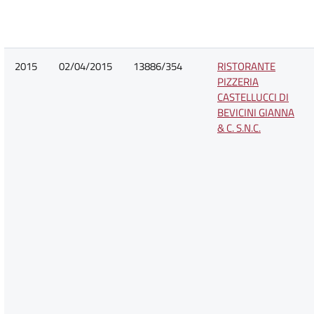
2015
02/04/2015
13886/354
RISTORANTE
PIZZERIA
CASTELLUCCI DI
BEVICINI GIANNA
& C. S.N.C.