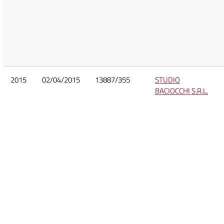
2015
02/04/2015
13887/355
STUDIO
BACIOCCHI S.R.L.