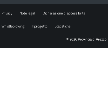
Privacy
Note legali
Dichiarazione di accessibilità
Whistleblowing
Il progetto
Statistiche
© 2026 Provincia di Arezzo