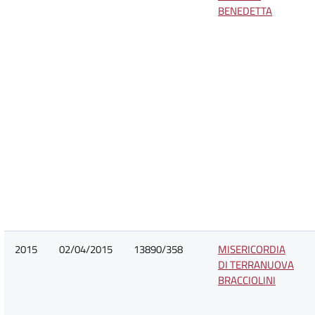
BENEDETTA
2015
02/04/2015
13890/358
MISERICORDIA
DI TERRANUOVA
BRACCIOLINI