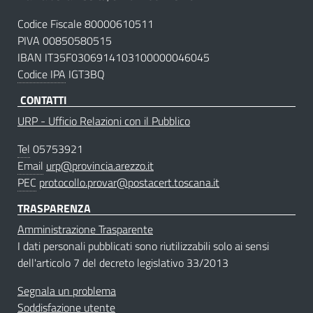
Codice Fiscale 80000610511
PIVA 00850580515
IBAN IT35F0306914103100000046045
Codice IPA
IGT3BQ
CONTATTI
URP - Ufficio Relazioni con il Pubblico
Tel
05753921
Email
urp@provincia.arezzo.it
PEC
protocollo.provar@postacert.toscana.it
TRASPARENZA
Amministrazione Trasparente
I dati personali pubblicati sono riutilizzabili solo ai sensi
dell'articolo 7 del decreto legislativo 33/2013
Segnala un problema
Soddisfazione utente