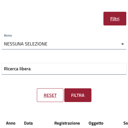
Filtri
Anno
NESSUNA SELEZIONE
Ricerca libera
RESET
FILTRA
Anno
Data
Registrazione
Oggetto
So