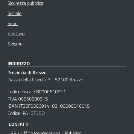
Sicurezza pubblica
Sociale
Sport
Territorio
Turismo
INDIRIZZO
Provincia di Arezzo
Piazza della Libertà, 3 - 52100 Arezzo
Codice Fiscale 80000610511
PIVA 00850580515
IBAN IT35F0306914103100000046045
Codice IPA
IGT3BQ
CONTATTI
URP - Ufficio Relazioni con il Pubblico