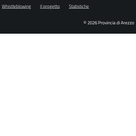
Whistleblowing
Il progetto
Statistiche
© 2026 Provincia di Arezzo