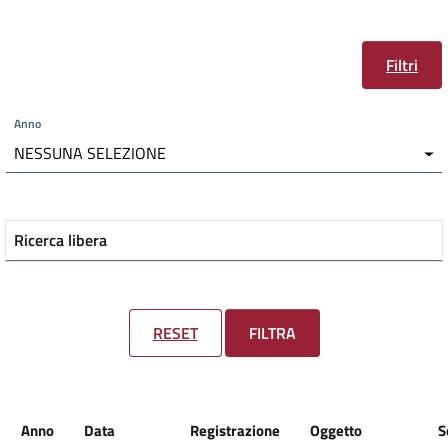
Filtri
Anno
NESSUNA SELEZIONE
Ricerca libera
RESET
FILTRA
Anno
Data
Registrazione
Oggetto
S