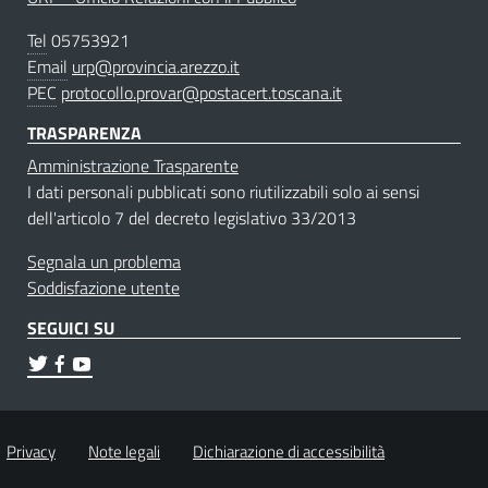
Tel
05753921
Email
urp@provincia.arezzo.it
PEC
protocollo.provar@postacert.toscana.it
TRASPARENZA
Amministrazione Trasparente
I dati personali pubblicati sono riutilizzabili solo ai sensi
dell'articolo 7 del decreto legislativo 33/2013
Segnala un problema
Soddisfazione utente
SEGUICI SU
Privacy
Note legali
Dichiarazione di accessibilità