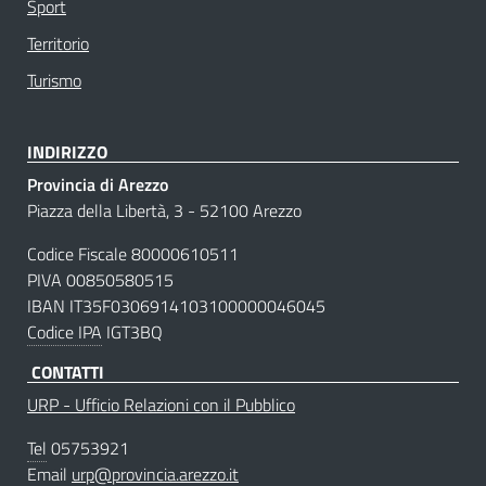
Sport
Territorio
Turismo
INDIRIZZO
Provincia di Arezzo
Piazza della Libertà, 3 - 52100 Arezzo
Codice Fiscale 80000610511
PIVA 00850580515
IBAN IT35F0306914103100000046045
Codice IPA
IGT3BQ
CONTATTI
URP - Ufficio Relazioni con il Pubblico
Tel
05753921
Email
urp@provincia.arezzo.it