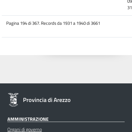
09
31
Pagina 194 di 367. Records da 1931 a 1940 di 3661
Provincia di Arezzo
AMMINISTRAZIONE
Organi di governo