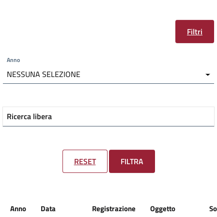
Filtri
Anno
NESSUNA SELEZIONE
Ricerca libera
RESET
FILTRA
Anno
Data
Registrazione
Oggetto
So