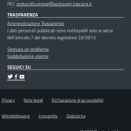
PEC
protocollo.provar@postacert.toscana.it
TRASPARENZA
Amministrazione Trasparente
I dati personali pubblicati sono riutilizzabili solo ai sensi
dell'articolo 7 del decreto legislativo 33/2013
Segnala un problema
Soddisfazione utente
SEGUICI SU
Privacy
Note legali
Dichiarazione di accessibilità
Whistleblowing
Il progetto
Statistiche