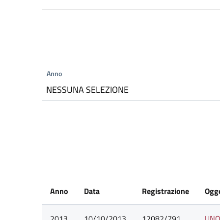
Anno
NESSUNA SELEZIONE
Anno
Data
Registrazione
Ogg
2013
10/10/2013
12082/791
UNO