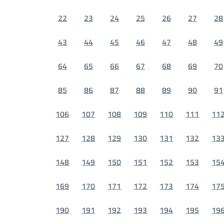
22
23
24
25
26
27
28
43
44
45
46
47
48
49
64
65
66
67
68
69
70
85
86
87
88
89
90
91
106
107
108
109
110
111
11
127
128
129
130
131
132
13
148
149
150
151
152
153
15
169
170
171
172
173
174
17
190
191
192
193
194
195
19