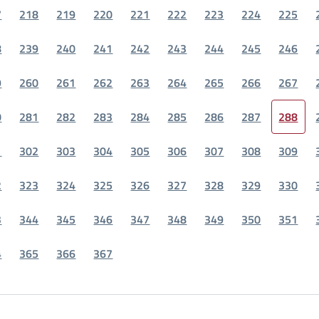
7
218
219
220
221
222
223
224
225
8
239
240
241
242
243
244
245
246
9
260
261
262
263
264
265
266
267
0
281
282
283
284
285
286
287
288
1
302
303
304
305
306
307
308
309
2
323
324
325
326
327
328
329
330
3
344
345
346
347
348
349
350
351
4
365
366
367