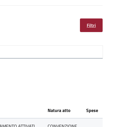
Filtri
Natura atto
Spese
TAMENTO ATTIVATI
CONVENZIONE