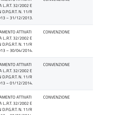
L..R.T. 32/2002 E
P.G.R.T. N. 11/R
13 – 31/12/2013.
TAMENTO ATTIVATI
CONVENZIONE
L..R.T. 32/2002 E
P.G.R.T. N. 11/R
13 – 30/04/2014.
TAMENTO ATTIVATI
CONVENZIONE
L..R.T. 32/2002 E
P.G.R.T. N. 11/R
13 – 01/12/2014.
TAMENTO ATTIVATI
CONVENZIONE
L..R.T. 32/2002 E
P.G.R.T. N. 11/R