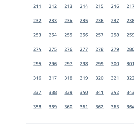
211
212
213
214
215
216
21
232
233
234
235
236
237
23
253
254
255
256
257
258
25
274
275
276
277
278
279
28
295
296
297
298
299
300
30
316
317
318
319
320
321
32
337
338
339
340
341
342
34
358
359
360
361
362
363
36