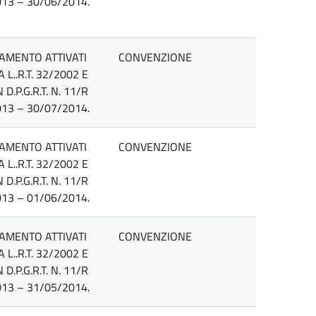
13 – 30/06/2014.
TAMENTO ATTIVATI
CONVENZIONE
L..R.T. 32/2002 E
P.G.R.T. N. 11/R
13 – 30/07/2014.
TAMENTO ATTIVATI
CONVENZIONE
L..R.T. 32/2002 E
P.G.R.T. N. 11/R
13 – 01/06/2014.
TAMENTO ATTIVATI
CONVENZIONE
L..R.T. 32/2002 E
P.G.R.T. N. 11/R
13 – 31/05/2014.