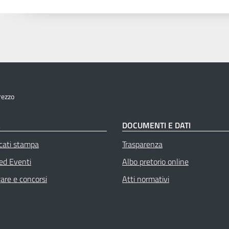
rezzo
À
DOCUMENTI E DATI
cati stampa
Trasparenza
 ed Eventi
Albo pretorio online
gare e concorsi
Atti normativi