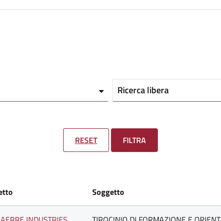
Ricerca libera
RESET
FILTRA
etto
Soggetto
AERRE INDUSTRIES
TIROCINIO DI FORMAZIONE E ORIEN