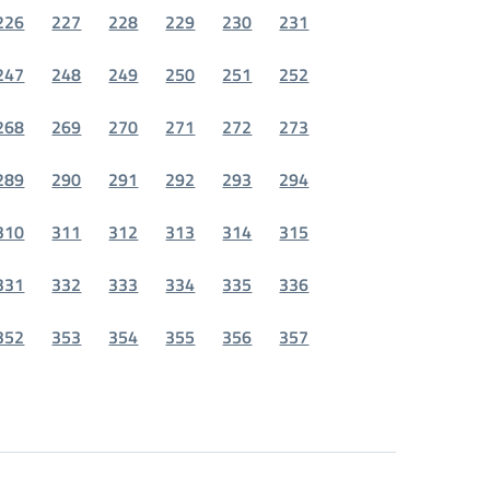
226
227
228
229
230
231
247
248
249
250
251
252
268
269
270
271
272
273
289
290
291
292
293
294
310
311
312
313
314
315
331
332
333
334
335
336
352
353
354
355
356
357