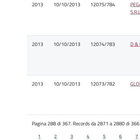
2013
10/10/2013
12075/784
PEG
S.R.L
2013
10/10/2013
12074/783
D & 
2013
10/10/2013
12073/782
GLO
Pagina 288 di 367. Records da 2871 a 2880 di 366
1
2
3
4
5
6
7