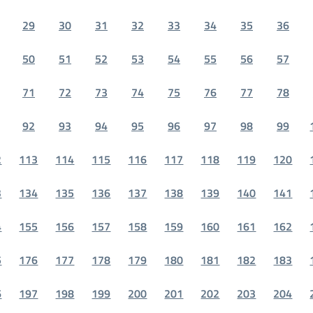
29
30
31
32
33
34
35
36
50
51
52
53
54
55
56
57
71
72
73
74
75
76
77
78
92
93
94
95
96
97
98
99
2
113
114
115
116
117
118
119
120
3
134
135
136
137
138
139
140
141
4
155
156
157
158
159
160
161
162
5
176
177
178
179
180
181
182
183
6
197
198
199
200
201
202
203
204