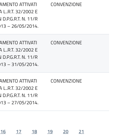
TAMENTO ATTIVATI
CONVENZIONE
L..R.T. 32/2002 E
P.G.R.T. N. 11/R
13 – 26/05/2014.
TAMENTO ATTIVATI
CONVENZIONE
L..R.T. 32/2002 E
P.G.R.T. N. 11/R
13 – 31/05/2014.
TAMENTO ATTIVATI
CONVENZIONE
L..R.T. 32/2002 E
P.G.R.T. N. 11/R
13 – 27/05/2014.
16
17
18
19
20
21