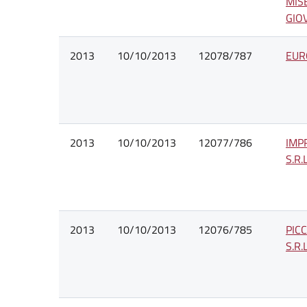
MIS
GIO
2013
10/10/2013
12078/787
EUR
2013
10/10/2013
12077/786
IMP
S.R.L
2013
10/10/2013
12076/785
PIC
S.R.L