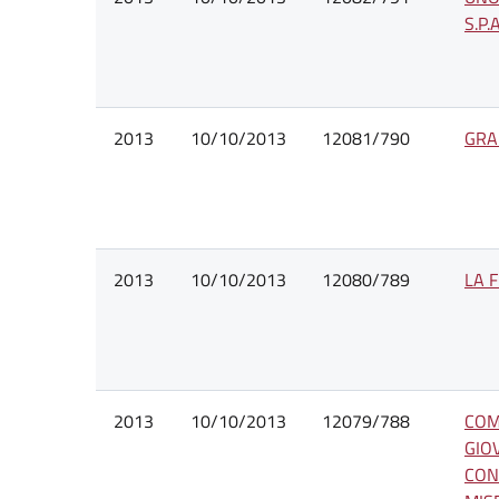
S.P.A
2013
10/10/2013
12081/790
GRAN
2013
10/10/2013
12080/789
LA F
2013
10/10/2013
12079/788
COM
GIO
CON