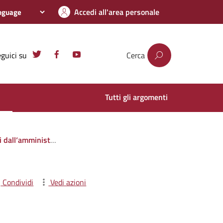
Accedi all'area personale
guici su
Cerca
Tutti gli argomenti
i privati o con altre amministrazioni pubbliche
Condividi
Vedi azioni