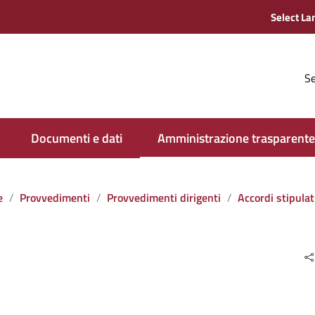
Se
Documenti e dati
Amministrazione trasparente
e
Provvedimenti
Provvedimenti dirigenti
Accordi stipulati dall‘amministrazione con soggett