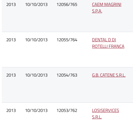
2013
10/10/2013
12056/765
CAEM MAGRINI
S.P.A.
2013
10/10/2013
12055/764
DENTAL D DI
ROTELLI FRANCA
2013
10/10/2013
12054/763
G.B. CATENE S.R.L.
2013
10/10/2013
12053/762
LOSISERVICES
S.R.L.