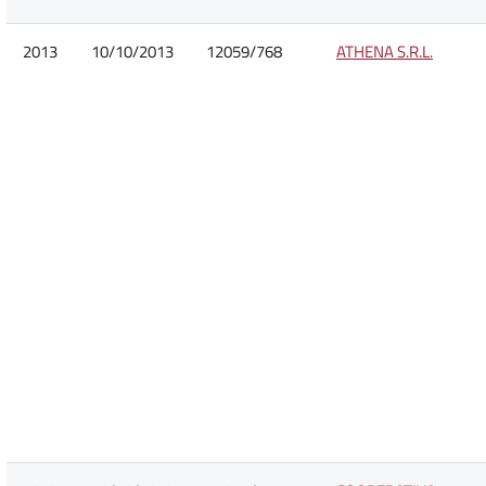
2013
10/10/2013
12059/768
ATHENA S.R.L.