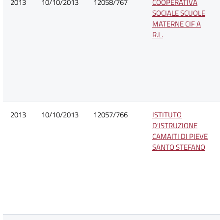
2013
10/10/2013
12058/767
COOPERATIVA
SOCIALE SCUOLE
MATERNE CIF A
R.L.
2013
10/10/2013
12057/766
ISTITUTO
D'ISTRUZIONE
CAMAITI DI PIEVE
SANTO STEFANO