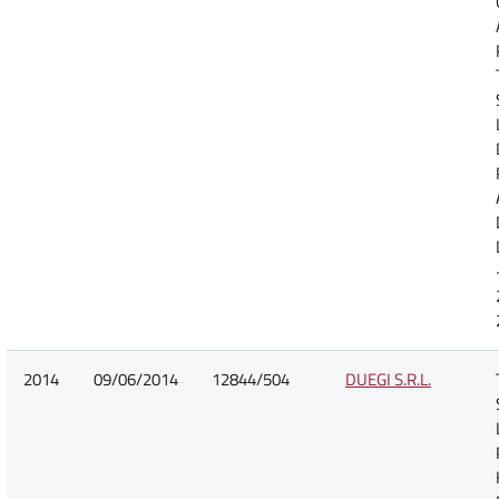
2014
09/06/2014
12844/504
DUEGI S.R.L.