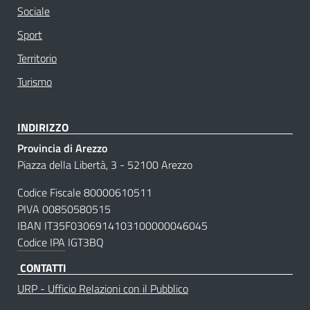
Sociale
Sport
Territorio
Turismo
INDIRIZZO
Provincia di Arezzo
Piazza della Libertà, 3 - 52100 Arezzo
Codice Fiscale 80000610511
PIVA 00850580515
IBAN IT35F0306914103100000046045
Codice IPA
IGT3BQ
CONTATTI
URP - Ufficio Relazioni con il Pubblico