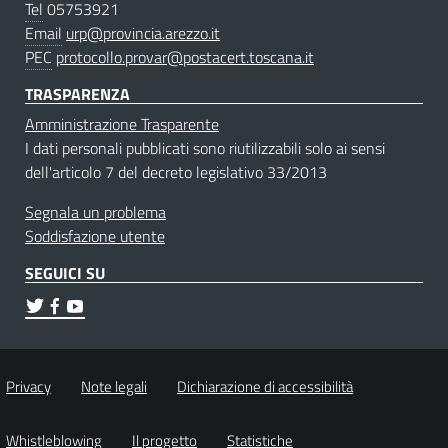
Tel
05753921
Email
urp@provincia.arezzo.it
PEC
protocollo.provar@postacert.toscana.it
TRASPARENZA
Amministrazione Trasparente
I dati personali pubblicati sono riutilizzabili solo ai sensi
dell'articolo 7 del decreto legislativo 33/2013
Segnala un problema
Soddisfazione utente
SEGUICI SU
Privacy
Note legali
Dichiarazione di accessibilità
Whistleblowing
Il progetto
Statistiche