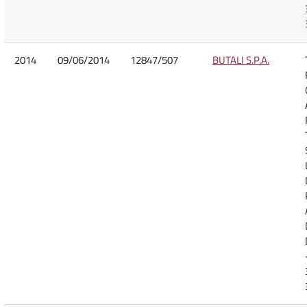
2014
09/06/2014
12847/507
BUTALI S.P.A.