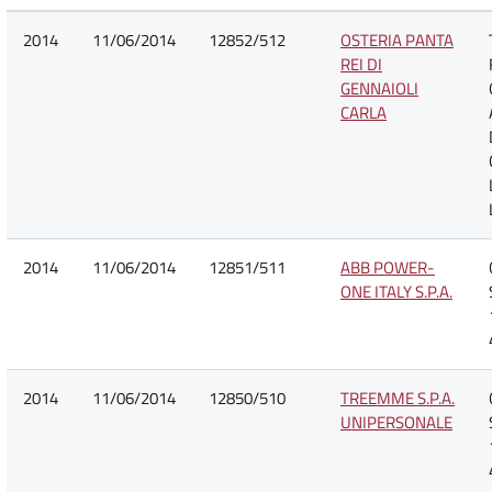
2014
11/06/2014
12852/512
OSTERIA PANTA
REI DI
GENNAIOLI
CARLA
2014
11/06/2014
12851/511
ABB POWER-
ONE ITALY S.P.A.
2014
11/06/2014
12850/510
TREEMME S.P.A.
UNIPERSONALE