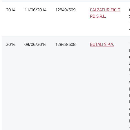
2014
11/06/2014
12849/509
CALZATURIFICIO
RD S.R.L.
2014
09/06/2014
12848/508
BUTALI S.P.A.