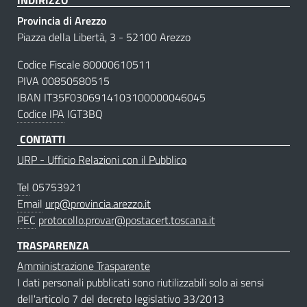
Provincia di Arezzo
Piazza della Libertà, 3 - 52100 Arezzo
Codice Fiscale 80000610511
PIVA 00850580515
IBAN IT35F0306914103100000046045
Codice IPA
IGT3BQ
CONTATTI
URP - Ufficio Relazioni con il Pubblico
Tel
05753921
Email
urp@provincia.arezzo.it
PEC
protocollo.provar@postacert.toscana.it
TRASPARENZA
Amministrazione Trasparente
I dati personali pubblicati sono riutilizzabili solo ai sensi
dell'articolo 7 del decreto legislativo 33/2013