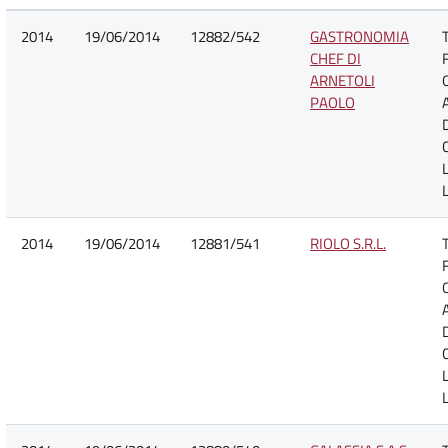
2014
19/06/2014
12882/542
GASTRONOMIA
CHEF DI
ARNETOLI
PAOLO
2014
19/06/2014
12881/541
RIOLO S.R.L.