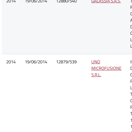
2014
19/06/2014
12880/540
GALASSIA S.A.S.
2014
19/06/2014
12879/539
UNO
MICROFUSIONE
S.R.L.