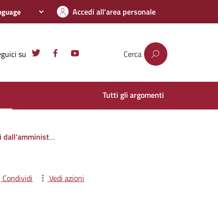
Accedi all'area personale
guici su
Cerca
Tutti gli argomenti
i privati o con altre amministrazioni pubbliche
Condividi
Vedi azioni