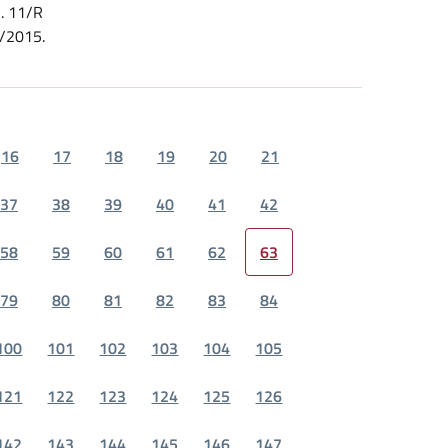
. 11/R
/2015.
16
17
18
19
20
21
37
38
39
40
41
42
58
59
60
61
62
63
79
80
81
82
83
84
100
101
102
103
104
105
121
122
123
124
125
126
142
143
144
145
146
147