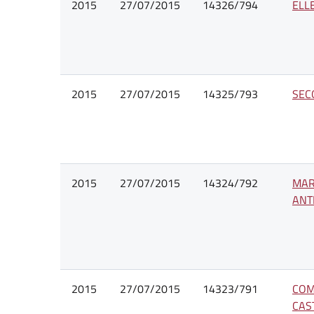
2015
27/07/2015
14326/794
ELL
2015
27/07/2015
14325/793
SEC
2015
27/07/2015
14324/792
MAR
ANT
2015
27/07/2015
14323/791
COM
CAS