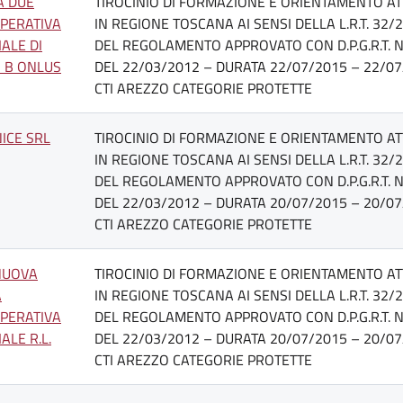
A DUE
TIROCINIO DI FORMAZIONE E ORIENTAMENTO AT
PERATIVA
IN REGIONE TOSCANA AI SENSI DELLA L.R.T. 32/
IALE DI
DEL REGOLAMENTO APPROVATO CON D.P.G.R.T. N
O B ONLUS
DEL 22/03/2012 – DURATA 22/07/2015 – 22/07
CTI AREZZO CATEGORIE PROTETTE
NICE SRL
TIROCINIO DI FORMAZIONE E ORIENTAMENTO AT
IN REGIONE TOSCANA AI SENSI DELLA L.R.T. 32/
DEL REGOLAMENTO APPROVATO CON D.P.G.R.T. N
DEL 22/03/2012 – DURATA 20/07/2015 – 20/07
CTI AREZZO CATEGORIE PROTETTE
NUOVA
TIROCINIO DI FORMAZIONE E ORIENTAMENTO AT
A
IN REGIONE TOSCANA AI SENSI DELLA L.R.T. 32/
PERATIVA
DEL REGOLAMENTO APPROVATO CON D.P.G.R.T. N
ALE R.L.
DEL 22/03/2012 – DURATA 20/07/2015 – 20/07
CTI AREZZO CATEGORIE PROTETTE