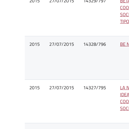
2015
27/07/2015
14329/797
BET
COO
SOC
TIP
2015
27/07/2015
14328/796
BE 
2015
27/07/2015
14327/795
LA 
IDE
COO
SOCI