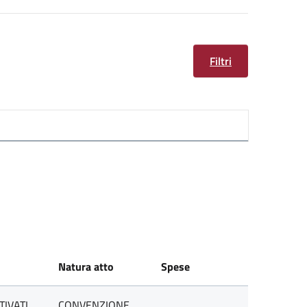
Filtri
Natura atto
Spese
TIVATI
CONVENZIONE