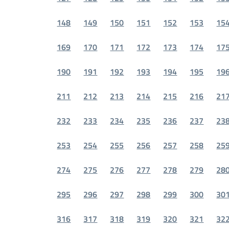
148
149
150
151
152
153
15
169
170
171
172
173
174
17
190
191
192
193
194
195
19
211
212
213
214
215
216
21
232
233
234
235
236
237
23
253
254
255
256
257
258
25
274
275
276
277
278
279
28
295
296
297
298
299
300
30
316
317
318
319
320
321
32