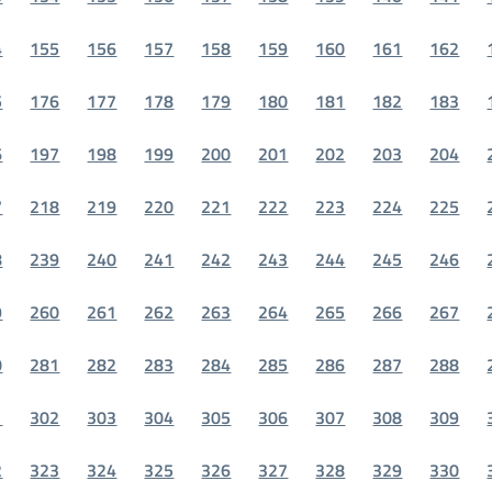
4
155
156
157
158
159
160
161
162
5
176
177
178
179
180
181
182
183
6
197
198
199
200
201
202
203
204
7
218
219
220
221
222
223
224
225
8
239
240
241
242
243
244
245
246
9
260
261
262
263
264
265
266
267
0
281
282
283
284
285
286
287
288
1
302
303
304
305
306
307
308
309
2
323
324
325
326
327
328
329
330