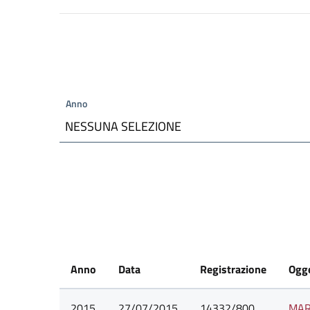
Anno
NESSUNA SELEZIONE
Anno
Data
Registrazione
Ogg
2015
27/07/2015
14332/800
MAR