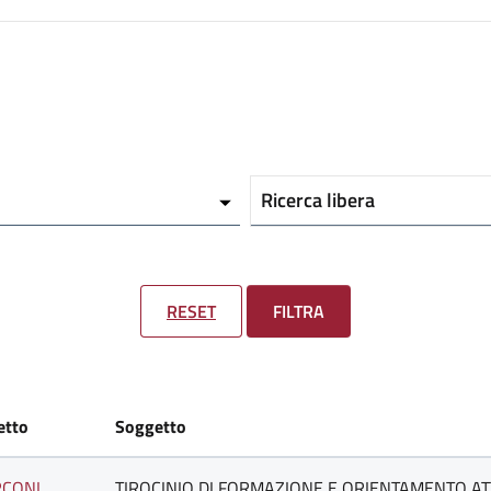
Ricerca libera
RESET
FILTRA
etto
Soggetto
CONI
TIROCINIO DI FORMAZIONE E ORIENTAMENTO AT