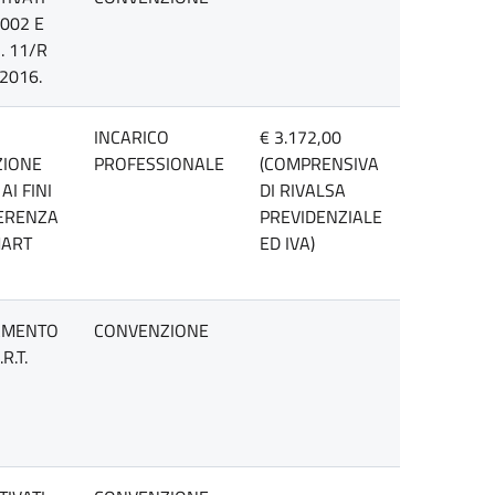
2002 E
. 11/R
2016.
INCARICO
€ 3.172,00
ZIONE
PROFESSIONALE
(COMPRENSIVA
AI FINI
DI RIVALSA
FERENZA
PREVIDENZIALE
MART
ED IVA)
TAMENTO
CONVENZIONE
R.T.
N