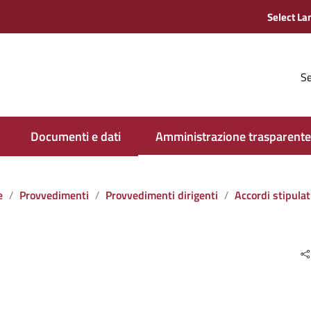
Se
Documenti e dati
Amministrazione trasparente
e
Provvedimenti
Provvedimenti dirigenti
Accordi stipulati dall‘amministrazione con soggett