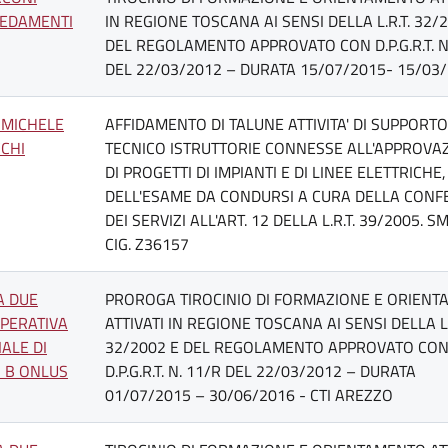
EDAMENTI
IN REGIONE TOSCANA AI SENSI DELLA L.R.T. 32/
DEL REGOLAMENTO APPROVATO CON D.P.G.R.T. N
DEL 22/03/2012 – DURATA 15/07/2015- 15/03/
. MICHELE
AFFIDAMENTO DI TALUNE ATTIVITA' DI SUPPORTO
CCHI
TECNICO ISTRUTTORIE CONNESSE ALL'APPROVA
DI PROGETTI DI IMPIANTI E DI LINEE ELETTRICHE, 
DELL'ESAME DA CONDURSI A CURA DELLA CON
DEI SERVIZI ALL'ART. 12 DELLA L.R.T. 39/2005. S
CIG. Z36157
A DUE
PROROGA TIROCINIO DI FORMAZIONE E ORIEN
PERATIVA
ATTIVATI IN REGIONE TOSCANA AI SENSI DELLA L.
IALE DI
32/2002 E DEL REGOLAMENTO APPROVATO CO
O B ONLUS
D.P.G.R.T. N. 11/R DEL 22/03/2012 – DURATA
01/07/2015 – 30/06/2016 - CTI AREZZO