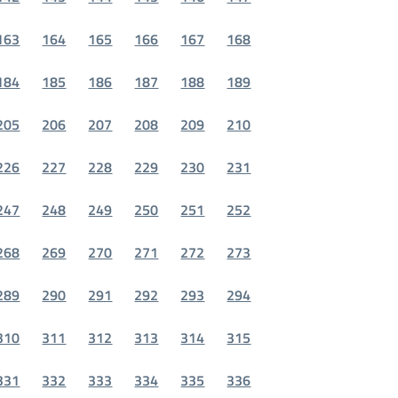
163
164
165
166
167
168
184
185
186
187
188
189
205
206
207
208
209
210
226
227
228
229
230
231
247
248
249
250
251
252
268
269
270
271
272
273
289
290
291
292
293
294
310
311
312
313
314
315
331
332
333
334
335
336