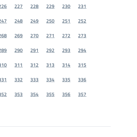
226
227
228
229
230
231
247
248
249
250
251
252
268
269
270
271
272
273
289
290
291
292
293
294
310
311
312
313
314
315
331
332
333
334
335
336
352
353
354
355
356
357