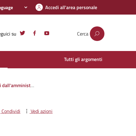
Accedi all'area personale
guici su
Cerca
Tutti gli argomenti
i privati o con altre amministrazioni pubbliche
Condividi
Vedi azioni