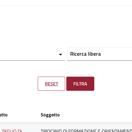
Ricerca libera
RESET
FILTRA
etto
Soggetto
S. TAGLIO DI
TIROCINIO DI FORMAZIONE E ORIENTAMENTO