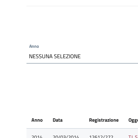
Anno
NESSUNA SELEZIONE
Anno
Data
Registrazione
Ogg
2014
20/03/2014
12612/272
T.L.