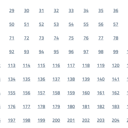
29
30
31
32
33
34
35
36
50
51
52
53
54
55
56
57
71
72
73
74
75
76
77
78
92
93
94
95
96
97
98
99
2
113
114
115
116
117
118
119
120
3
134
135
136
137
138
139
140
141
4
155
156
157
158
159
160
161
162
5
176
177
178
179
180
181
182
183
6
197
198
199
200
201
202
203
204