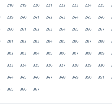
7
218
219
220
221
222
223
224
225
8
239
240
241
242
243
244
245
246
9
260
261
262
263
264
265
266
267
0
281
282
283
284
285
286
287
288
1
302
303
304
305
306
307
308
309
2
323
324
325
326
327
328
329
330
3
344
345
346
347
348
349
350
351
4
365
366
367