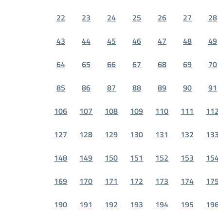
22
23
24
25
26
27
28
43
44
45
46
47
48
49
64
65
66
67
68
69
70
85
86
87
88
89
90
91
106
107
108
109
110
111
11
127
128
129
130
131
132
13
148
149
150
151
152
153
15
169
170
171
172
173
174
17
190
191
192
193
194
195
19