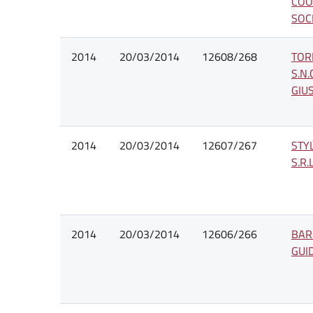
COO
SOC
2014
20/03/2014
12608/268
TOR
S.N.
GIUS
2014
20/03/2014
12607/267
STYL
S.R.L
2014
20/03/2014
12606/266
BAR
GUID