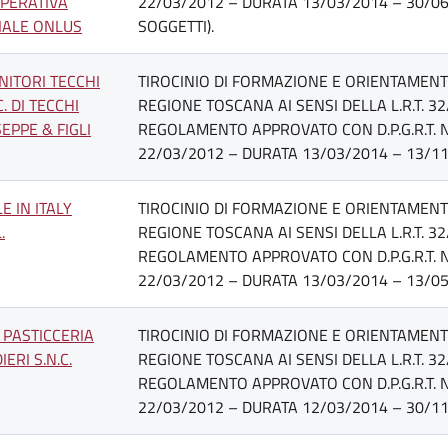
PERATIVA
22/03/2012 – DURATA 13/03/2014 – 30/06
IALE ONLUS
SOGGETTI).
NITORI TECCHI
TIROCINIO DI FORMAZIONE E ORIENTAMENTO
C. DI TECCHI
REGIONE TOSCANA AI SENSI DELLA L.R.T. 32
EPPE & FIGLI
REGOLAMENTO APPROVATO CON D.P.G.R.T. N
22/03/2012 – DURATA 13/03/2014 – 13/11
E IN ITALY
TIROCINIO DI FORMAZIONE E ORIENTAMENTO
.
REGIONE TOSCANA AI SENSI DELLA L.R.T. 32
REGOLAMENTO APPROVATO CON D.P.G.R.T. N
22/03/2012 – DURATA 13/03/2014 – 13/05
 PASTICCERIA
TIROCINIO DI FORMAZIONE E ORIENTAMENTO
IERI S.N.C.
REGIONE TOSCANA AI SENSI DELLA L.R.T. 32
REGOLAMENTO APPROVATO CON D.P.G.R.T. N
22/03/2012 – DURATA 12/03/2014 – 30/11