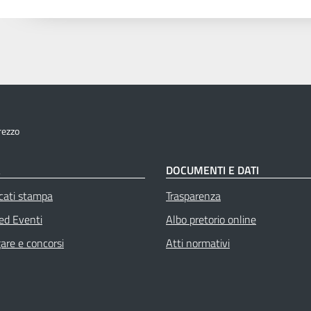
rezzo
À
DOCUMENTI E DATI
cati stampa
Trasparenza
 ed Eventi
Albo pretorio online
gare e concorsi
Atti normativi