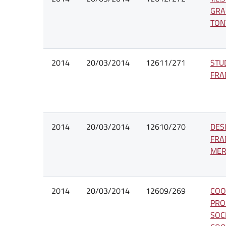
GRA
TONT
2014
20/03/2014
12611/271
STU
FRA
2014
20/03/2014
12610/270
DESI
FRA
MERC
2014
20/03/2014
12609/269
COO
PRO
SOCI