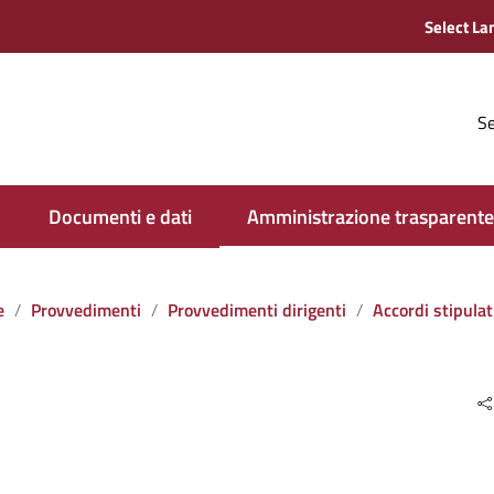
Se
Documenti e dati
Amministrazione trasparente
e
Provvedimenti
Provvedimenti dirigenti
Accordi stipulati dall‘amministrazione con soggett