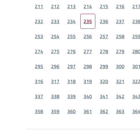
211
212
213
214
215
216
21
232
233
234
235
236
237
23
253
254
255
256
257
258
25
274
275
276
277
278
279
28
295
296
297
298
299
300
30
316
317
318
319
320
321
32
337
338
339
340
341
342
34
358
359
360
361
362
363
36