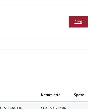
Filtri
Natura atto
Spese
 ATTIVATI IN
CONVENZIONE