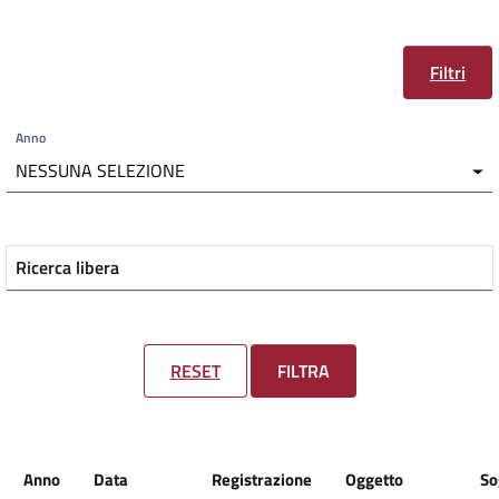
Filtri
Anno
NESSUNA SELEZIONE
Ricerca libera
RESET
FILTRA
Anno
Data
Registrazione
Oggetto
So