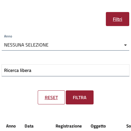
Filtri
Anno
NESSUNA SELEZIONE
Ricerca libera
RESET
FILTRA
Anno
Data
Registrazione
Oggetto
So