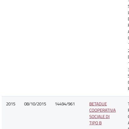
2015
08/10/2015
14494/961
BETADUE
COOPERATIVA
SOCIALE DI
TIPO B