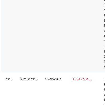
2015
08/10/2015
14495/962
TESAR S.R.L.