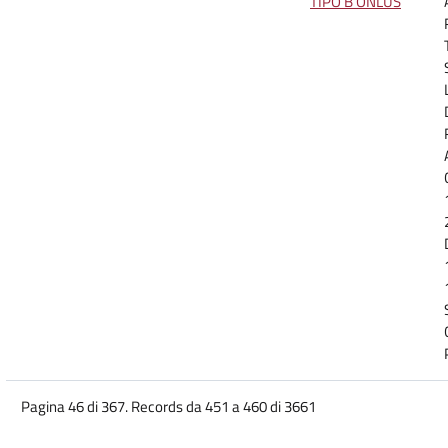
TIPO B ONLUS
Pagina 46 di 367. Records da 451 a 460 di 3661