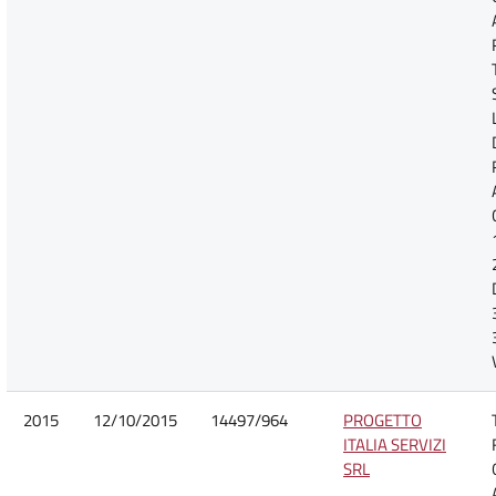
2015
12/10/2015
14497/964
PROGETTO
ITALIA SERVIZI
SRL