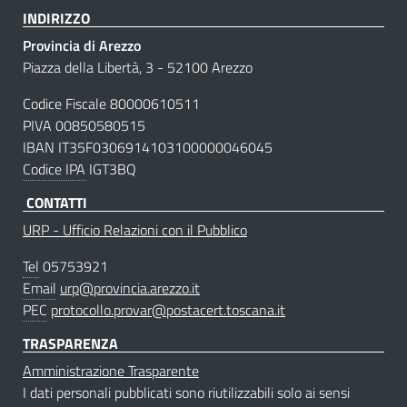
INDIRIZZO
Provincia di Arezzo
Piazza della Libertà, 3 - 52100 Arezzo
Codice Fiscale 80000610511
PIVA 00850580515
IBAN IT35F0306914103100000046045
Codice IPA
IGT3BQ
CONTATTI
URP - Ufficio Relazioni con il Pubblico
Tel
05753921
Email
urp@provincia.arezzo.it
PEC
protocollo.provar@postacert.toscana.it
TRASPARENZA
Amministrazione Trasparente
I dati personali pubblicati sono riutilizzabili solo ai sensi