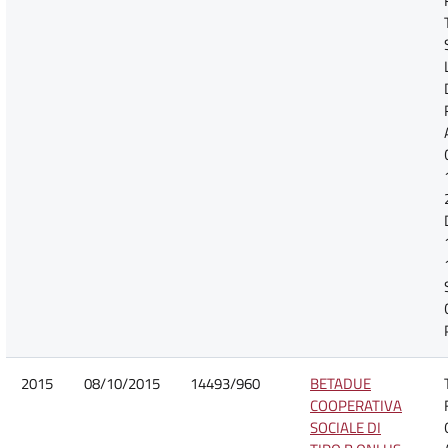
2015
08/10/2015
14493/960
BETADUE
COOPERATIVA
SOCIALE DI