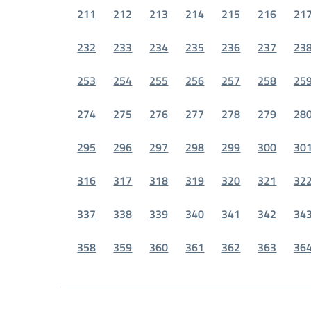
211
212
213
214
215
216
21
232
233
234
235
236
237
23
253
254
255
256
257
258
25
274
275
276
277
278
279
28
295
296
297
298
299
300
30
316
317
318
319
320
321
32
337
338
339
340
341
342
34
358
359
360
361
362
363
36