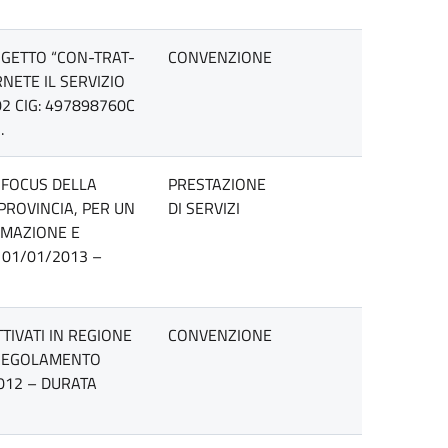
GETTO “CON-TRAT-
CONVENZIONE
NETE IL SERVIZIO
02 CIG: 497898760C
.
 FOCUS DELLA
PRESTAZIONE
PROVINCIA, PER UN
DI SERVIZI
RMAZIONE E
A 01/01/2013 –
TIVATI IN REGIONE
CONVENZIONE
L REGOLAMENTO
2012 – DURATA