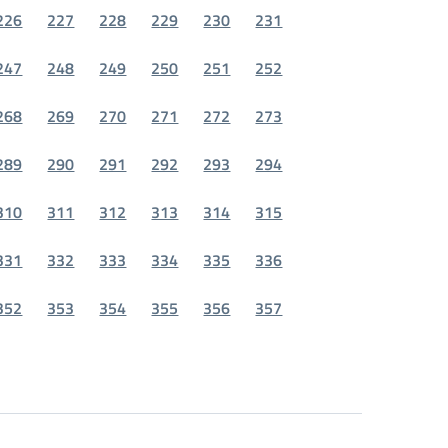
226
227
228
229
230
231
247
248
249
250
251
252
268
269
270
271
272
273
289
290
291
292
293
294
310
311
312
313
314
315
331
332
333
334
335
336
352
353
354
355
356
357