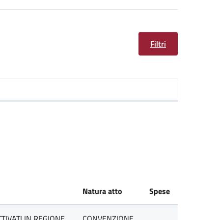
Filtri
Natura atto
Spese
TIVATI IN REGIONE
CONVENZIONE