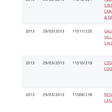
S.N.
CAR
& D
2013
29/03/2013
11511/220
GALL
VIL
S.N.
2013
29/03/2013
11510/219
COS
COO
2013
29/03/2013
11509/218
RES
CAS