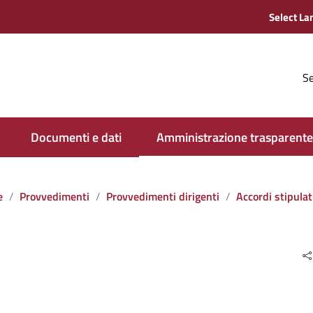
Se
Documenti e dati
Amministrazione trasparente
e
Provvedimenti
Provvedimenti dirigenti
Accordi stipulati dall‘amministrazione con soggett