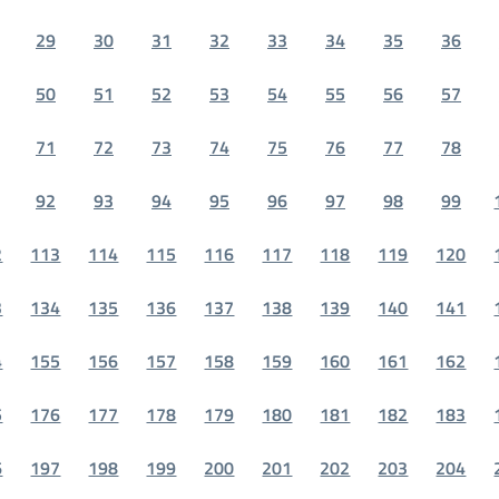
29
30
31
32
33
34
35
36
50
51
52
53
54
55
56
57
71
72
73
74
75
76
77
78
92
93
94
95
96
97
98
99
2
113
114
115
116
117
118
119
120
3
134
135
136
137
138
139
140
141
4
155
156
157
158
159
160
161
162
5
176
177
178
179
180
181
182
183
6
197
198
199
200
201
202
203
204