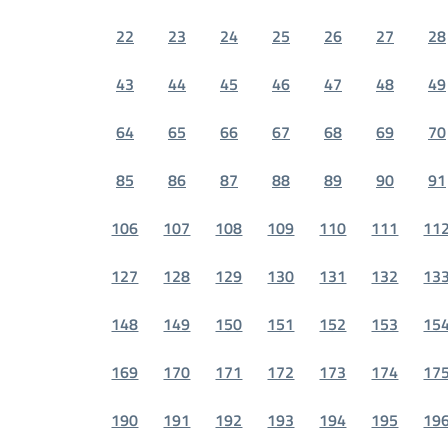
22
23
24
25
26
27
28
43
44
45
46
47
48
49
64
65
66
67
68
69
70
85
86
87
88
89
90
91
106
107
108
109
110
111
11
127
128
129
130
131
132
13
148
149
150
151
152
153
15
169
170
171
172
173
174
17
190
191
192
193
194
195
19