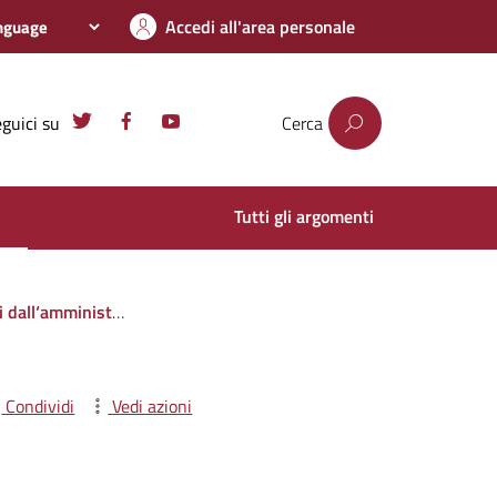
Accedi all'area personale
guici su
Cerca
Tutti gli argomenti
i privati o con altre amministrazioni pubbliche
Condividi
Vedi azioni