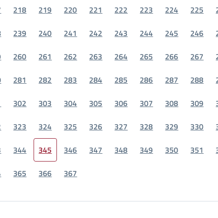
7
218
219
220
221
222
223
224
225
8
239
240
241
242
243
244
245
246
9
260
261
262
263
264
265
266
267
0
281
282
283
284
285
286
287
288
1
302
303
304
305
306
307
308
309
2
323
324
325
326
327
328
329
330
3
344
345
346
347
348
349
350
351
4
365
366
367