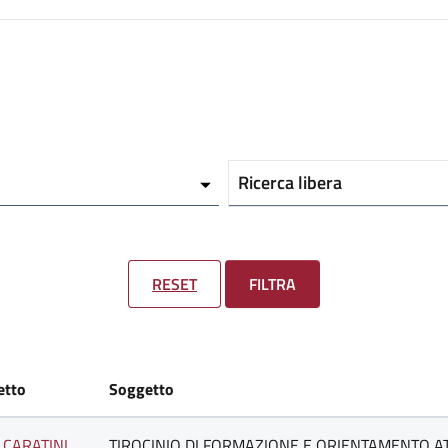
Ricerca libera
RESET
FILTRA
etto
Soggetto
I CARATINI
TIROCINIO DI FORMAZIONE E ORIENTAMENTO AT