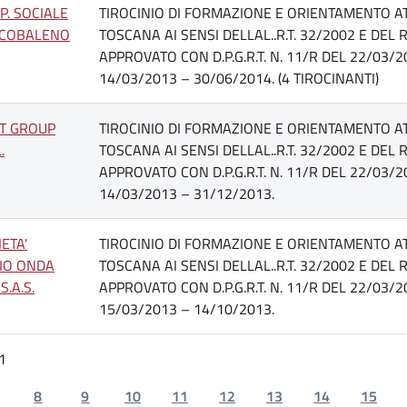
P. SOCIALE
TIROCINIO DI FORMAZIONE E ORIENTAMENTO AT
RCOBALENO
TOSCANA AI SENSI DELLAL..R.T. 32/2002 E DE
APPROVATO CON D.P.G.R.T. N. 11/R DEL 22/03/
14/03/2013 – 30/06/2014. (4 TIROCINANTI)
T GROUP
TIROCINIO DI FORMAZIONE E ORIENTAMENTO AT
.
TOSCANA AI SENSI DELLAL..R.T. 32/2002 E DE
APPROVATO CON D.P.G.R.T. N. 11/R DEL 22/03/
14/03/2013 – 31/12/2013.
ETA'
TIROCINIO DI FORMAZIONE E ORIENTAMENTO AT
IO ONDA
TOSCANA AI SENSI DELLAL..R.T. 32/2002 E DE
S.A.S.
APPROVATO CON D.P.G.R.T. N. 11/R DEL 22/03/
15/03/2013 – 14/10/2013.
1
8
9
10
11
12
13
14
15