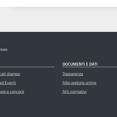
rezzo
À
DOCUMENTI E DATI
cati stampa
Trasparenza
 ed Eventi
Albo pretorio online
gare e concorsi
Atti normativi