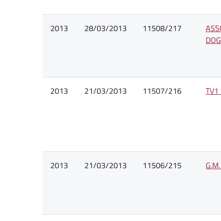
2013
28/03/2013
11508/217
ASS
DOG
2013
21/03/2013
11507/216
TV1 
2013
21/03/2013
11506/215
G.M.