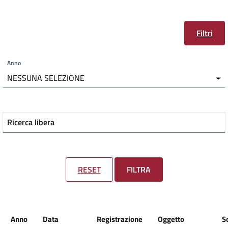
Filtri
Anno
NESSUNA SELEZIONE
Ricerca libera
RESET
FILTRA
Anno
Data
Registrazione
Oggetto
S