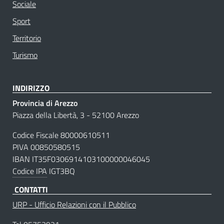
Sociale
Sport
Territorio
Turismo
INDIRIZZO
Provincia di Arezzo
Piazza della Libertà, 3 - 52100 Arezzo
Codice Fiscale 80000610511
PIVA 00850580515
IBAN IT35F0306914103100000046045
Codice IPA
IGT3BQ
CONTATTI
URP - Ufficio Relazioni con il Pubblico