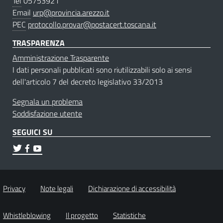
Tel
05753921
Email
urp@provincia.arezzo.it
PEC
protocollo.provar@postacert.toscana.it
TRASPARENZA
Amministrazione Trasparente
I dati personali pubblicati sono riutilizzabili solo ai sensi
dell'articolo 7 del decreto legislativo 33/2013
Segnala un problema
Soddisfazione utente
SEGUICI SU
Privacy
Note legali
Dichiarazione di accessibilità
Whistleblowing
Il progetto
Statistiche