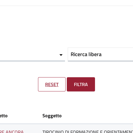
Ricerca libera
RESET
FILTRA
etto
Soggetto
ARE ANCORA
TIROCINIO DI FORMAZIONE E ORIENTAMENT