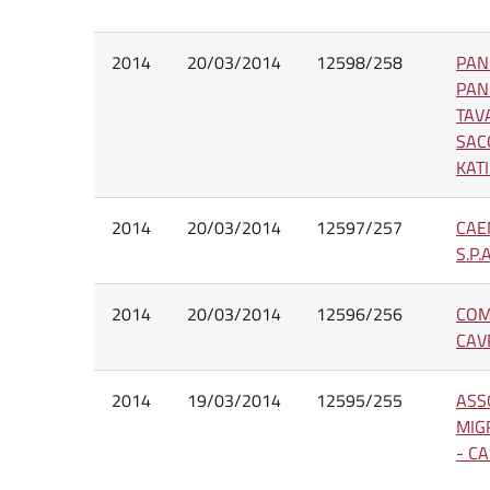
2014
20/03/2014
12598/258
PAN
PAN
TAV
SAC
KATI
2014
20/03/2014
12597/257
CAE
S.P.A
2014
20/03/2014
12596/256
COM
CAV
2014
19/03/2014
12595/255
ASS
MIG
- C