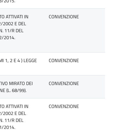
3/2015.
O ATTIVATI IN
CONVENZIONE
2/2002 E DEL
N. 11/R DEL
2/2014.
 1, 2 E 4 ) LEGGE
CONVENZIONE
IVO MIRATO DEI
CONVENZIONE
 (L. 68/99).
O ATTIVATI IN
CONVENZIONE
2/2002 E DEL
N. 11/R DEL
1/2014.