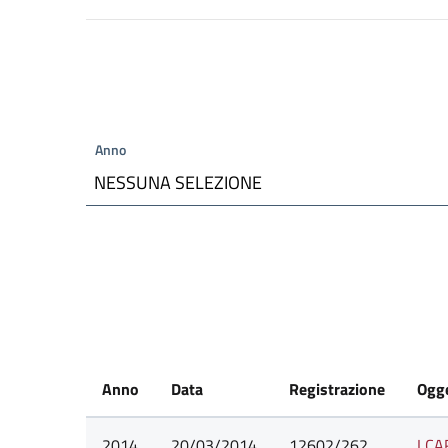
Anno
NESSUNA SELEZIONE
Anno
Data
Registrazione
Ogg
2014
20/03/2014
12602/262
I C