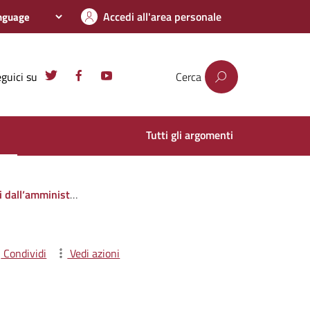
Accedi all'area personale
guici su
Cerca
Tutti gli argomenti
i privati o con altre amministrazioni pubbliche
Condividi
Vedi azioni