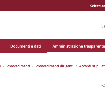
Se
Documenti e dati
Amministrazione trasparente
e
Provvedimenti
Provvedimenti dirigenti
Accordi stipulati dall‘amministrazione con soggett