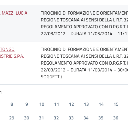
. MAZZI LUCIA
TIROCINIO DI FORMAZIONE E ORIENTAMENT
REGIONE TOSCANA AI SENSI DELLA L.R.T. 3
REGOLAMENTO APPROVATO CON D.P.G.R.T. 
22/03/2012 – DURATA 11/03/2014 – 11/1
 TONGO
TIROCINIO DI FORMAZIONE E ORIENTAMENT
STRIE S.P.A.
REGIONE TOSCANA AI SENSI DELLA L.R.T. 3
REGOLAMENTO APPROVATO CON D.P.G.R.T. 
22/03/2012 – DURATA 11/03/2014 – 30/06
SOGGETTI).
1
8
9
10
11
12
13
14
15
29
30
31
32
33
34
35
36