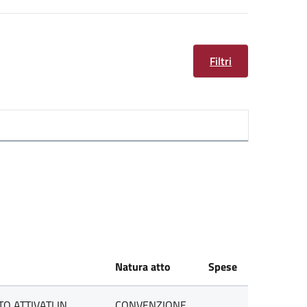
Filtri
Natura atto
Spese
O ATTIVATI IN
CONVENZIONE