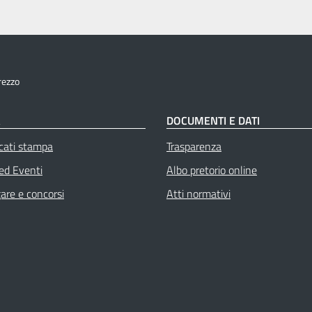
rezzo
À
DOCUMENTI E DATI
cati stampa
Trasparenza
 ed Eventi
Albo pretorio online
gare e concorsi
Atti normativi