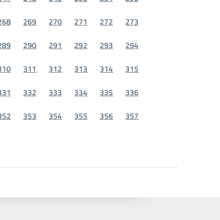
268
269
270
271
272
273
289
290
291
292
293
294
310
311
312
313
314
315
331
332
333
334
335
336
352
353
354
355
356
357