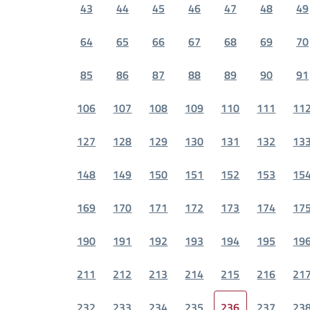
43
44
45
46
47
48
49
64
65
66
67
68
69
70
85
86
87
88
89
90
91
106
107
108
109
110
111
11
127
128
129
130
131
132
13
148
149
150
151
152
153
15
169
170
171
172
173
174
17
190
191
192
193
194
195
19
211
212
213
214
215
216
21
232
233
234
235
236
237
23