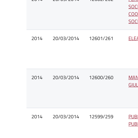
SOCI
COO
SOC
2014
20/03/2014
12601/261
ELEA
2014
20/03/2014
12600/260
MAN
GIU
2014
20/03/2014
12599/259
PUB
PUBB