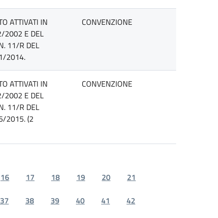
O ATTIVATI IN
CONVENZIONE
2/2002 E DEL
N. 11/R DEL
1/2014.
O ATTIVATI IN
CONVENZIONE
2/2002 E DEL
N. 11/R DEL
/2015. (2
16
17
18
19
20
21
37
38
39
40
41
42