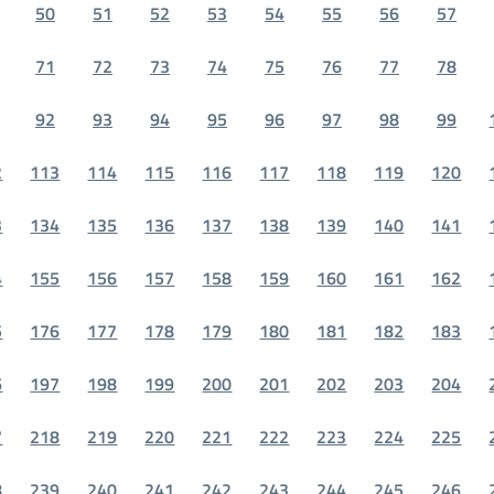
50
51
52
53
54
55
56
57
71
72
73
74
75
76
77
78
92
93
94
95
96
97
98
99
2
113
114
115
116
117
118
119
120
3
134
135
136
137
138
139
140
141
4
155
156
157
158
159
160
161
162
5
176
177
178
179
180
181
182
183
6
197
198
199
200
201
202
203
204
7
218
219
220
221
222
223
224
225
8
239
240
241
242
243
244
245
246