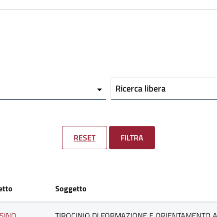
Ricerca libera
RESET
FILTRA
etto
Soggetto
SINO
TIROCINIO DI FORMAZIONE E ORIENTAMENTO AT