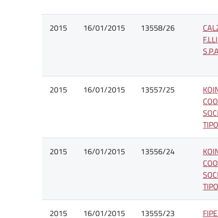
2015
16/01/2015
13558/26
CAL
F.LL
S.P.A
2015
16/01/2015
13557/25
KOI
COO
SOC
TIP
2015
16/01/2015
13556/24
KOI
COO
SOC
TIP
2015
16/01/2015
13555/23
FIPE