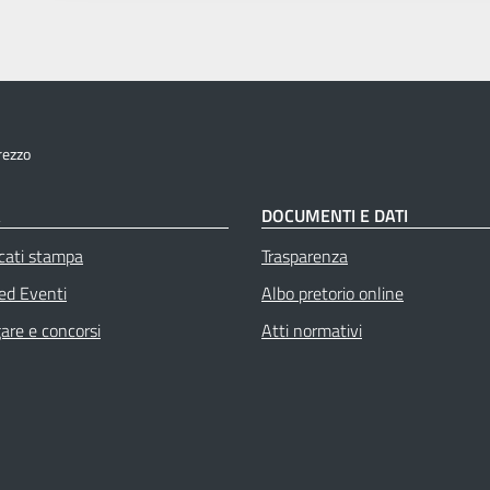
rezzo
À
DOCUMENTI E DATI
cati stampa
Trasparenza
 ed Eventi
Albo pretorio online
gare e concorsi
Atti normativi