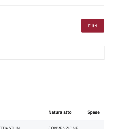
Filtri
Natura atto
Spese
TIVATI IN
CONVENZIONE