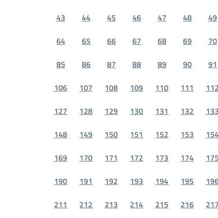
43
44
45
46
47
48
49
64
65
66
67
68
69
70
85
86
87
88
89
90
91
106
107
108
109
110
111
11
127
128
129
130
131
132
13
148
149
150
151
152
153
15
169
170
171
172
173
174
17
190
191
192
193
194
195
19
211
212
213
214
215
216
21