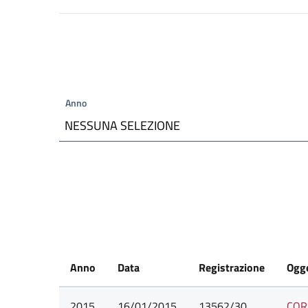
Anno
NESSUNA SELEZIONE
Anno
Data
Registrazione
Ogg
2015
16/01/2015
13562/30
COR