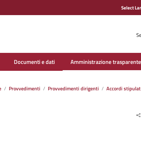
Se
Documenti e dati
Amministrazione trasparente
e
Provvedimenti
Provvedimenti dirigenti
Accordi stipulati dall‘amministrazione con soggett