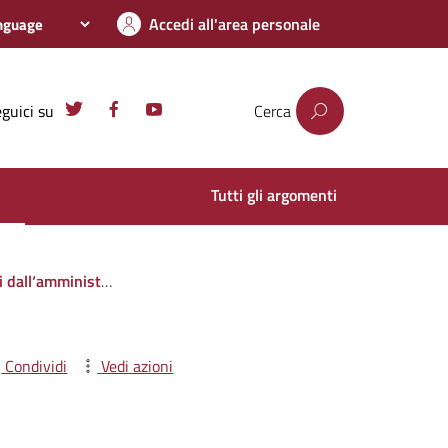
Accedi all'area personale
guici su
Cerca
Tutti gli argomenti
i privati o con altre amministrazioni pubbliche
Condividi
Vedi azioni