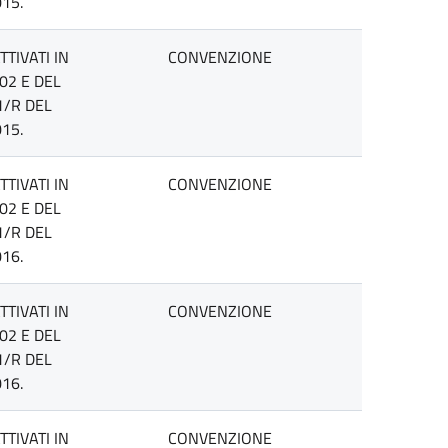
15.
TIVATI IN
CONVENZIONE
02 E DEL
1/R DEL
15.
TIVATI IN
CONVENZIONE
02 E DEL
1/R DEL
16.
TIVATI IN
CONVENZIONE
02 E DEL
1/R DEL
16.
TIVATI IN
CONVENZIONE