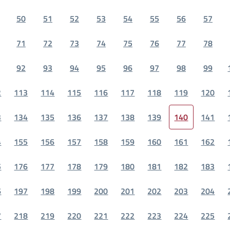
50
51
52
53
54
55
56
57
71
72
73
74
75
76
77
78
92
93
94
95
96
97
98
99
2
113
114
115
116
117
118
119
120
3
134
135
136
137
138
139
140
141
4
155
156
157
158
159
160
161
162
5
176
177
178
179
180
181
182
183
6
197
198
199
200
201
202
203
204
7
218
219
220
221
222
223
224
225