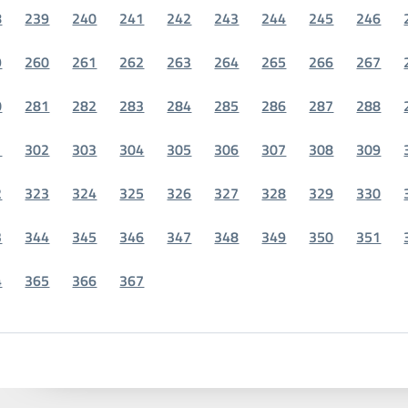
8
239
240
241
242
243
244
245
246
9
260
261
262
263
264
265
266
267
0
281
282
283
284
285
286
287
288
1
302
303
304
305
306
307
308
309
2
323
324
325
326
327
328
329
330
3
344
345
346
347
348
349
350
351
4
365
366
367