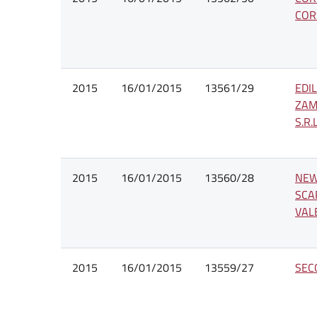
CORS
2015
16/01/2015
13561/29
EDI
ZAM
S.R.L
2015
16/01/2015
13560/28
NEW
SCA
VAL
2015
16/01/2015
13559/27
SECO