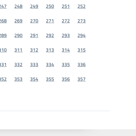
247
248
249
250
251
252
268
269
270
271
272
273
289
290
291
292
293
294
310
311
312
313
314
315
331
332
333
334
335
336
352
353
354
355
356
357