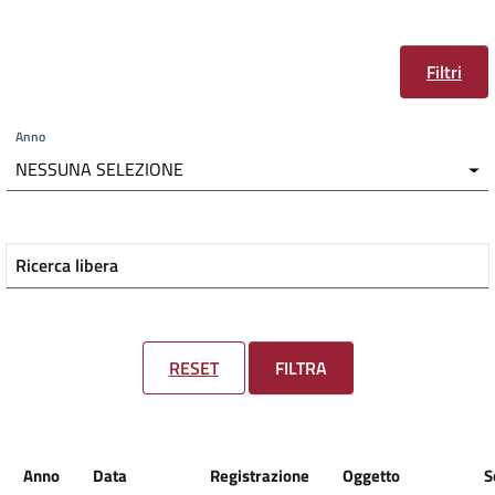
Filtri
Anno
NESSUNA SELEZIONE
Ricerca libera
RESET
FILTRA
Anno
Data
Registrazione
Oggetto
S