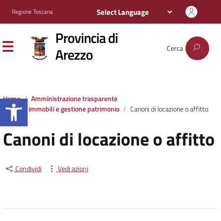
Regione Toscana
Provincia di
Cerca
Arezzo
Apri la barra degli strumenti
Home
Amministrazione trasparente
Beni immobili e gestione patrimonio
Canoni di locazione o affitto
Canoni di locazione o affitto
Condividi
Vedi azioni