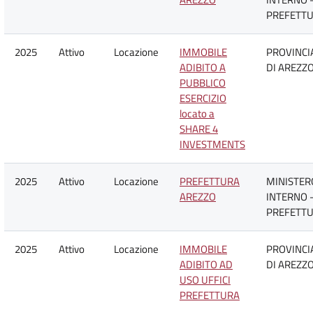
PREFETT
2025
Attivo
Locazione
IMMOBILE
PROVINCI
ADIBITO A
DI AREZZ
PUBBLICO
ESERCIZIO
locato a
SHARE 4
INVESTMENTS
2025
Attivo
Locazione
PREFETTURA
MINISTER
AREZZO
INTERNO 
PREFETT
2025
Attivo
Locazione
IMMOBILE
PROVINCI
ADIBITO AD
DI AREZZ
USO UFFICI
PREFETTURA