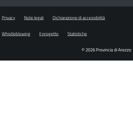
Privacy
Note legali
Dichiarazione di accessibilità
Whistleblowing
Il progetto
Statistiche
© 2026 Provincia di Arezzo