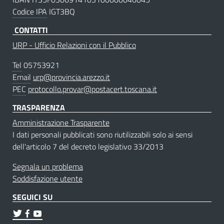
Codice IPA
IGT3BQ
CONTATTI
URP - Ufficio Relazioni con il Pubblico
Tel
05753921
Email
urp@provincia.arezzo.it
PEC
protocollo.provar@postacert.toscana.it
TRASPARENZA
Amministrazione Trasparente
I dati personali pubblicati sono riutilizzabili solo ai sensi
dell'articolo 7 del decreto legislativo 33/2013
Segnala un problema
Soddisfazione utente
SEGUICI SU