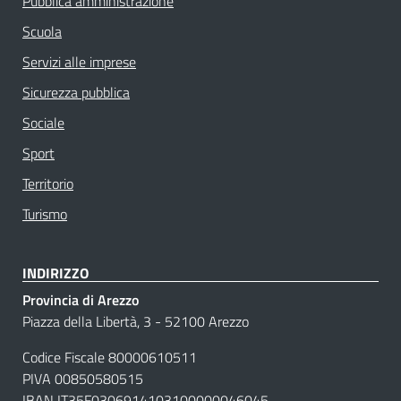
Pubblica amministrazione
Scuola
Servizi alle imprese
Sicurezza pubblica
Sociale
Sport
Territorio
Turismo
INDIRIZZO
Provincia di Arezzo
Piazza della Libertà, 3 - 52100 Arezzo
Codice Fiscale 80000610511
PIVA 00850580515
IBAN IT35F0306914103100000046045